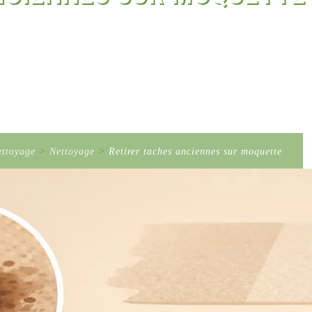
ettoyage
>
Nettoyage
>
Retirer taches anciennes sur moquette