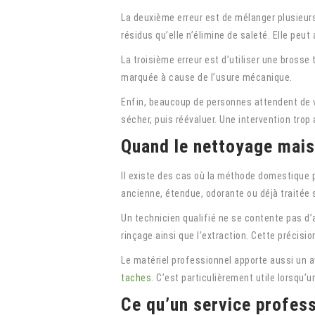
La deuxième erreur est de mélanger plusieur
résidus qu’elle n’élimine de saleté. Elle peut
La troisième erreur est d’utiliser une brosse
marquée à cause de l’usure mécanique.
Enfin, beaucoup de personnes attendent de voi
sécher, puis réévaluer. Une intervention trop 
Quand le nettoyage maiso
Il existe des cas où la méthode domestique 
ancienne, étendue, odorante ou déjà traitée 
Un technicien qualifié ne se contente pas d’ap
rinçage ainsi que l’extraction. Cette préci
Le matériel professionnel apporte aussi un a
taches
. C’est particulièrement utile lorsqu
Ce qu’un service profess