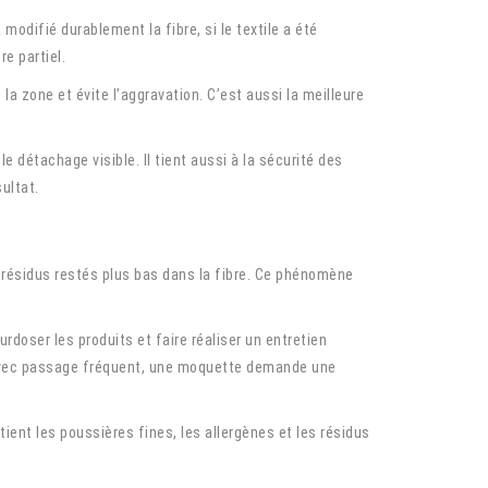
 modifié durablement la fibre, si le textile a été
e partiel.
t la zone et évite l’aggravation. C’est aussi la meilleure
 détachage visible. Il tient aussi à la sécurité des
ultat.
 résidus restés plus bas dans la fibre. Ce phénomène
rdoser les produits et faire réaliser un entretien
avec passage fréquent, une moquette demande une
etient les poussières fines, les allergènes et les résidus