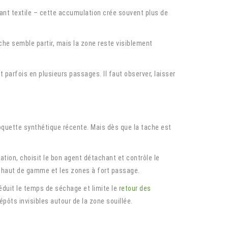
ant textile – cette accumulation crée souvent plus de
ache semble partir, mais la zone reste visiblement
 parfois en plusieurs passages. Il faut observer, laisser
oquette synthétique récente. Mais dès que la tache est
nation, choisit le bon agent détachant et contrôle le
s haut de gamme et les zones à fort passage.
éduit le temps de séchage et limite le
retour des
pôts invisibles autour de la zone souillée.