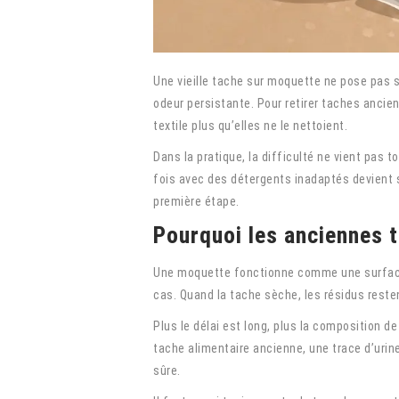
Une vieille tache sur moquette ne pose pas s
odeur persistante. Pour retirer taches ancien
textile plus qu’elles ne le nettoient.
Dans la pratique, la difficulté ne vient pas t
fois avec des détergents inadaptés devient so
première étape.
Pourquoi les anciennes t
Une moquette fonctionne comme une surface t
cas. Quand la tache sèche, les résidus resten
Plus le délai est long, plus la composition d
tache alimentaire ancienne, une trace d’urin
sûre.