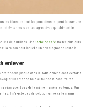
s les fibres, retient les poussières et peut laisser une
nt et éviter les recettes agressives qui abîment le
roduits déjà utilisés. Une
tache de café
traitée plusieurs
st la raison pour laquelle un bon diagnostic reste la
 à enlever
n profondeur, jusque dans la sous-couche dans certains
rovoquer un effet de halo autour de la zone traitée.
ants ne réagissent pas de la même manière au temps. Une
tes. Il n’existe pas de solution universelle vraiment