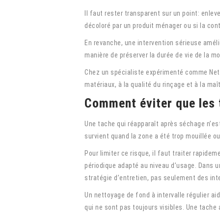
Il faut rester transparent sur un point: enlev
décoloré par un produit ménager ou si la cont
En revanche, une intervention sérieuse amél
manière de préserver la durée de vie de la moq
Chez un spécialiste expérimenté comme Nettoy
matériaux, à la qualité du rinçage et à la maî
Comment éviter que les 
Une tache qui réapparaît après séchage n’es
survient quand la zone a été trop mouillée o
Pour limiter ce risque, il faut traiter rapid
périodique adapté au niveau d’usage. Dans
stratégie d’entretien, pas seulement des int
Un nettoyage de fond à intervalle régulier aid
qui ne sont pas toujours visibles. Une tache