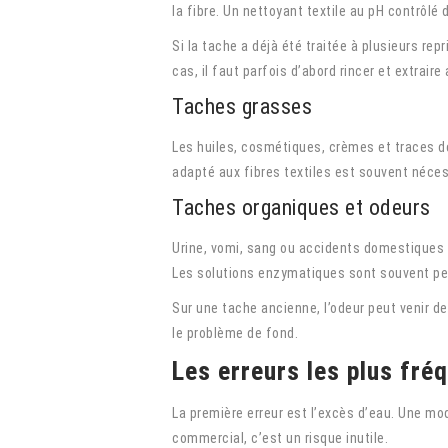
la fibre. Un nettoyant textile au pH contrôlé
Si la tache a déjà été traitée à plusieurs re
cas, il faut parfois d’abord rincer et extraire
Taches grasses
Les huiles, cosmétiques, crèmes et traces d
adapté aux fibres textiles est souvent néces
Taches organiques et odeurs
Urine, vomi, sang ou accidents domestiques de
Les solutions enzymatiques sont souvent per
Sur une tache ancienne, l’odeur peut venir de
le problème de fond.
Les erreurs les plus fré
La première erreur est l’excès d’eau. Une m
commercial, c’est un risque inutile.