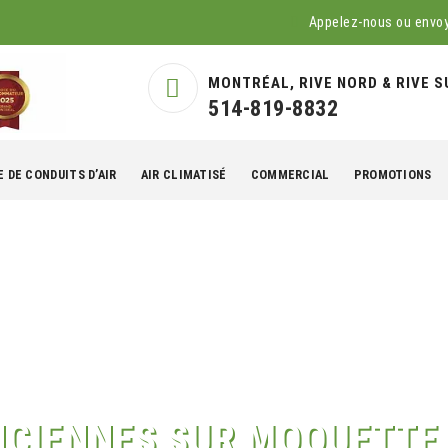
Appelez-nous ou envo
MONTRÉAL, RIVE NORD & RIVE S
514-819-8832
 DE CONDUITS D’AIR
AIR CLIMATISÉ
COMMERCIAL
PROMOTIONS
NCIENNES SUR MOQUETTE