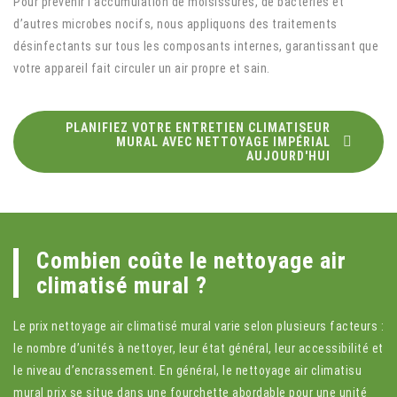
Pour prévenir l’accumulation de moisissures, de bactéries et
d’autres microbes nocifs, nous appliquons des traitements
désinfectants sur tous les composants internes, garantissant que
votre appareil fait circuler un air propre et sain.
PLANIFIEZ VOTRE ENTRETIEN CLIMATISEUR
MURAL AVEC NETTOYAGE IMPÉRIAL
AUJOURD'HUI
Combien coûte le nettoyage air
climatisé mural ?
Le prix nettoyage air climatisé mural varie selon plusieurs facteurs :
le nombre d’unités à nettoyer, leur état général, leur accessibilité et
le niveau d’encrassement. En général, le nettoyage air climatisu
mural prix se situe dans une fourchette abordable pour une unité