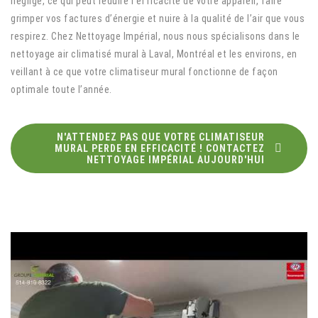
négligé, ce qui peut réduire l’efficacité de votre appareil, faire
grimper vos factures d’énergie et nuire à la qualité de l’air que vous
respirez. Chez Nettoyage Impérial, nous nous spécialisons dans le
nettoyage air climatisé mural à Laval, Montréal et les environs, en
veillant à ce que votre climatiseur mural fonctionne de façon
optimale toute l’année.
N'ATTENDEZ PAS QUE VOTRE CLIMATISEUR
MURAL PERDE EN EFFICACITÉ ! CONTACTEZ
NETTOYAGE IMPÉRIAL AUJOURD'HUI