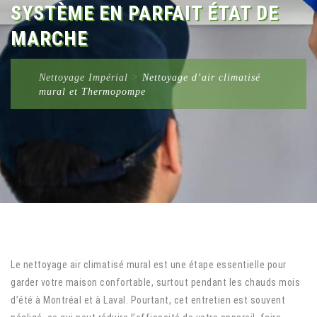
SYSTÈME EN PARFAIT ÉTAT DE
MARCHE
Nettoyage Impérial
>
Nettoyage d’air climatisé
mural et Thermopompe
Le nettoyage air climatisé mural est une étape essentielle pour
garder votre maison confortable, surtout pendant les chauds mois
d’été à Montréal et à Laval. Pourtant, cet entretien est souvent