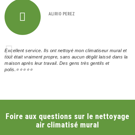
ALIRIO PEREZ
Excellent service.
Ils
ont
nettoyé
mon
climatiseur
mural et
tout
était
vraiment
propre, sans
aucun
dégât
laissé
dans la
maison après
leur
travail. Des gens très
gentils
et
polis.⭐⭐⭐⭐⭐
Foire aux questions sur le nettoyage
air climatisé mural