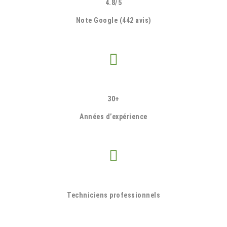
4.8/5
Note Google (442 avis)
30+
Années d’expérience
Techniciens professionnels