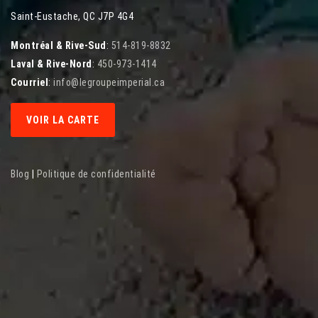
Saint-Eustache, QC J7P 4G4
Montréal & Rive-Sud
:
514-819-8832
Laval & Rive-Nord
:
450-973-1414
Courriel
:
info@legroupeimperial.ca
VOIR LA CARTE
Blog
|
Politique de confidentialité