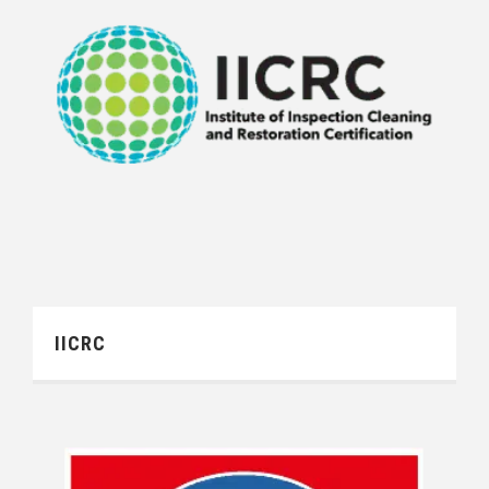
IICRC