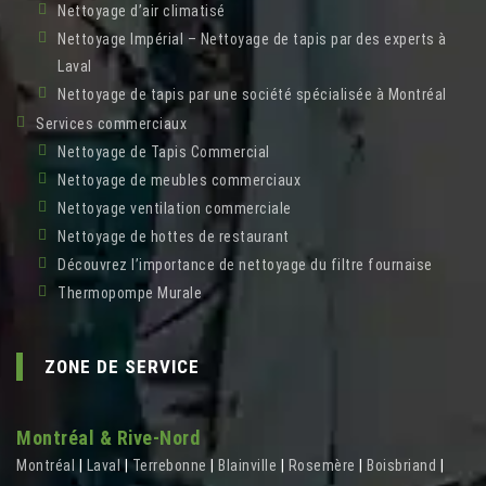
Nettoyage d’air climatisé
Nettoyage Impérial – Nettoyage de tapis par des experts à
Laval
Nettoyage de tapis par une société spécialisée à Montréal
Services commerciaux
Nettoyage de Tapis Commercial
Nettoyage de meubles commerciaux
Nettoyage ventilation commerciale
Nettoyage de hottes de restaurant
Découvrez l’importance de nettoyage du filtre fournaise
Thermopompe Murale
ZONE DE SERVICE
Montréal & Rive-Nord
Montréal
|
Laval
|
Terrebonne
|
Blainville
|
Rosemère
|
Boisbriand
|