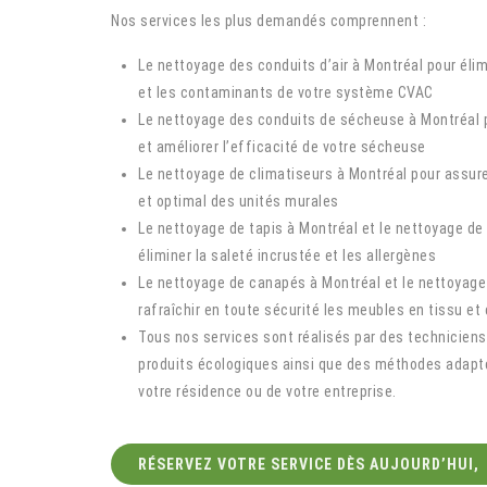
Nos services les plus demandés comprennent :
Le nettoyage des conduits d’air à Montréal pour élim
et les contaminants de votre système CVAC
Le nettoyage des conduits de sécheuse à Montréal po
et améliorer l’efficacité de votre sécheuse
Le nettoyage de climatiseurs à Montréal pour assure
et optimal des unités murales
Le nettoyage de tapis à Montréal et le nettoyage de
éliminer la saleté incrustée et les allergènes
Le nettoyage de canapés à Montréal et le nettoyag
rafraîchir en toute sécurité les meubles en tissu et 
Tous nos services sont réalisés par des techniciens
produits écologiques ainsi que des méthodes adapt
votre résidence ou de votre entreprise.
RÉSERVEZ VOTRE SERVICE DÈS AUJOURD’HUI,