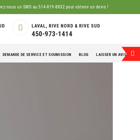
yez-nous un SMS au
514-819-8832
pour obtenir un devis !
UD
LAVAL, RIVE NORD & RIVE SUD
450-973-1414
DEMANDE DE SERVICE ET SOUMISSION
BLOG
LAISSER UN AVIS
EN