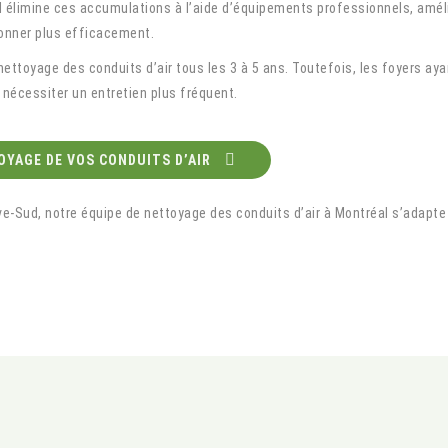
élimine ces accumulations à l’aide d’équipements professionnels, amélioran
ionner plus efficacement.
nettoyage des conduits d’air tous les 3 à 5 ans. Toutefois, les foyers 
nécessiter un entretien plus fréquent.
YAGE DE VOS CONDUITS D’AIR
ive-Sud, notre équipe de nettoyage des conduits d’air à Montréal s’adapte