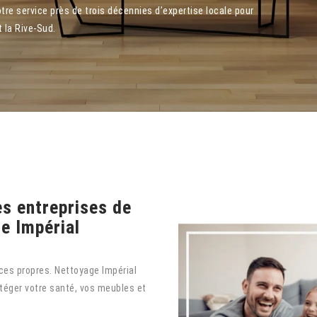
re service près de trois décennies d’expertise locale pour
t la Rive-Sud.
es entreprises de
e Impérial
ces propres. Nettoyage Impérial
éger votre santé, vos meubles et