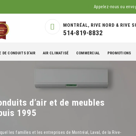
Appelez-nous ou envo
MONTRÉAL, RIVE NORD & RIVE S
514-819-8832
 DE CONDUITS D’AIR
AIR CLIMATISÉ
COMMERCIAL
PROMOTIONS
nduits d’air et de meubles
puis 1995
el les familles et les entreprises de Montréal, Laval, de la Rive-