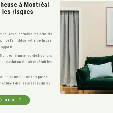
cheuse à Montréal
 les risques
s causes d’incendies résidentiels
ion de l’air, oblige votre sécheuse
’appareil.
Montréal élimine les obstructions
e circulation de l’air et réduit les
use au moins une fois par an,
fectuant des lessives régulières.
SÉCHEUSE