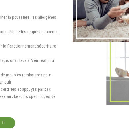
iner la poussière, les allergènes
ur réduire les risques d’incendie
r le fonctionnement sécuritaire
 tapis orientaux à Montréal pour
e de meubles rembourrés pour
en cuir
 certifiés et appuyés par des
ées aux besoins spécifiques de