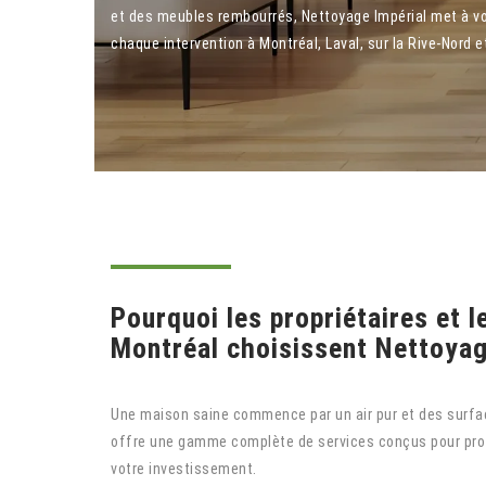
et des meubles rembourrés, Nettoyage Impérial met à vot
chaque intervention à Montréal, Laval, sur la Rive-Nord e
Pourquoi les propriétaires et l
Montréal choisissent Nettoyag
Une maison saine commence par un air pur et des surfa
offre une gamme complète de services conçus pour prot
votre investissement.