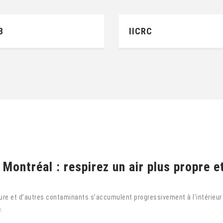
B
IICRC
Montréal : respirez un air plus propre et
ure et d’autres contaminants s’accumulent progressivement à l’intérieur d
.