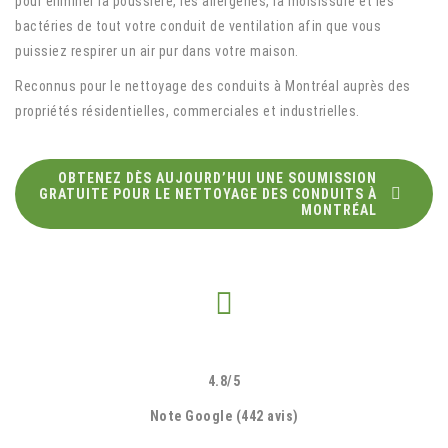
pour éliminer la poussière, les allergènes, la moisissure et les
bactéries de tout votre conduit de ventilation afin que vous
puissiez respirer un air pur dans votre maison.
Reconnus pour le nettoyage des conduits à Montréal auprès des
propriétés résidentielles, commerciales et industrielles.
OBTENEZ DÈS AUJOURD’HUI UNE SOUMISSION
GRATUITE POUR LE NETTOYAGE DES CONDUITS À
MONTRÉAL
4.8/5
Note Google (442 avis)