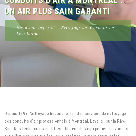
CONDUITS D’AIR À MONTRÉAL :
UN AIR PLUS SAIN GARANTI
Nettoyage Impérial
>
Nettoyage des Conduits de
Ventilation
Depuis 1995, Nettoyage Imperial offre des services de nettoyage
des conduits d’air professionnels à Montréal, Laval et sur la Rive-
Sud. Nos techniciens certifiés utilisent des équipements avancés