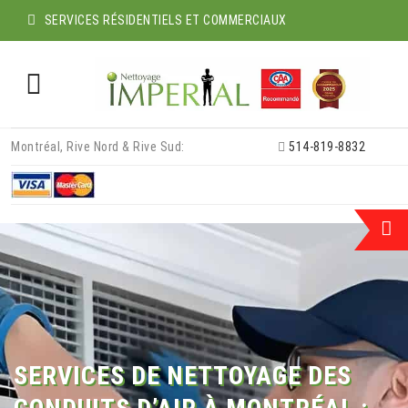
SERVICES RÉSIDENTIELS ET COMMERCIAUX
Skip
Montréal, Rive Nord & Rive Sud:
514-819-8832
to
content
SERVICES DE NETTOYAGE DES