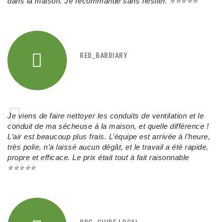
dans la maison. Je recommande sans hésiter.
⭐⭐⭐⭐⭐
RED_BARDIARY
Je viens de faire nettoyer les conduits de ventilation et le
conduit de ma sécheuse à la maison, et quelle différence !
L’air est beaucoup plus frais. L’équipe est arrivée à l’heure,
très polie, n’a laissé aucun dégât, et le travail a été rapide,
propre et efficace. Le prix était tout à fait raisonnable
⭐⭐⭐⭐⭐