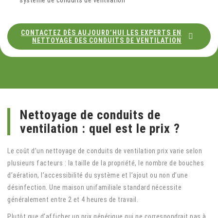
CONTACTEZ DÈS AUJOURD’HUI LES EXPERTS EN
NETTOYAGE DES CONDUITS DE VENTILATION
Nettoyage de conduits de
ventilation : quel est le prix ?
Le coût d’un nettoyage de conduits de ventilation prix varie selon
plusieurs facteurs : la taille de la propriété, le nombre de bouches
d’aération, l’accessibilité du système et l’ajout ou non d’une
désinfection. Une maison unifamiliale standard nécessite
généralement entre 2 et 4 heures de travail.
Plutôt que d’afficher un prix générique qui ne correspondrait pas à