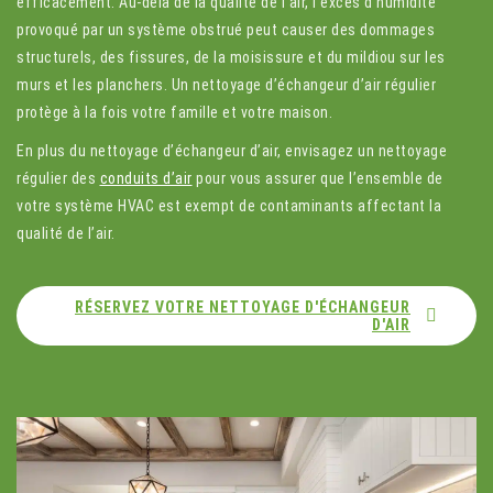
efficacement. Au-delà de la qualité de l’air, l’excès d’humidité
provoqué par un système obstrué peut causer des dommages
structurels, des fissures, de la moisissure et du mildiou sur les
murs et les planchers. Un nettoyage d’échangeur d’air régulier
protège à la fois votre famille et votre maison.
En plus du nettoyage d’échangeur d’air, envisagez un nettoyage
régulier des
conduits d’air
pour vous assurer que l’ensemble de
votre système HVAC est exempt de contaminants affectant la
qualité de l’air.
RÉSERVEZ VOTRE NETTOYAGE D'ÉCHANGEUR
D'AIR