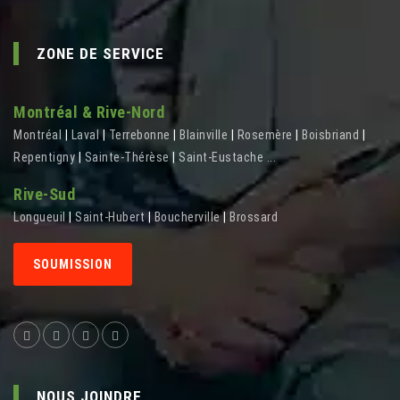
ZONE DE SERVICE
Montréal & Rive-Nord
Montréal
|
Laval
|
Terrebonne
|
Blainville
|
Rosemère
|
Boisbriand
|
Repentigny
|
Sainte-Thérèse
|
Saint-Eustache
...
Rive-Sud
Longueuil
|
Saint-Hubert
|
Boucherville
|
Brossard
SOUMISSION
NOUS JOINDRE