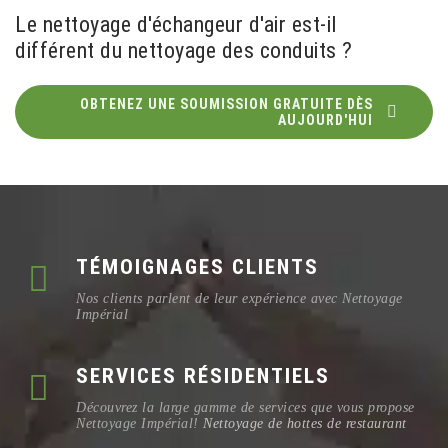
Le nettoyage d'échangeur d'air est-il
différent du nettoyage des conduits ?
OBTENEZ UNE SOUMISSION GRATUITE DÈS
AUJOURD'HUI
TÉMOIGNAGES CLIENTS
Nos clients parlent de leur expérience avec Nettoyage
Impérial
SERVICES RÉSIDENTIELS
Découvrez la large gamme de services que vous propose
Nettoyage Impérial!
Nettoyage de hottes de restaurant