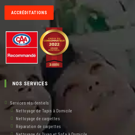
ACCRÉDITATIONS
NOS SERVICES
Services résidentiels
Nettoyage de Tapis à Domicile
Nettoyage de carpettes
Réparation de carpettes
Nettoyage de Divan et Sofa à Domicile