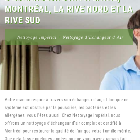
MONTRÉAL, LA RIVE NORD ET LA
RIVE SUD
Nettoyage Impérial
>
Nettoyage d’Échangeur d’Air
Votre maison respire à travers son échangeur d’air, et lorsque ce
système est obstrué par la poussière, les bactéries et les
allergènes, vous l’êtes aussi. Chez Nettoyage Impérial, nous
offrons un nettoyage d’échangeur d’air complet et certifié à
Montréal pour restaurer la qualité de l’air que votre famille mérite.
Que cela fasse quelques années ou que vous n’ayez jamais fait