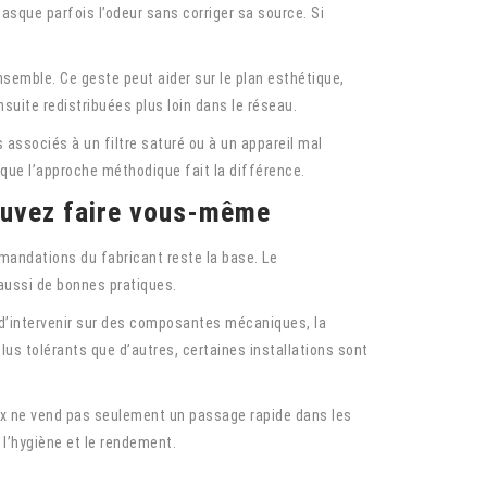
asque parfois l’odeur sans corriger sa source. Si
nsemble. Ce geste peut aider sur le plan esthétique,
suite redistribuées plus loin dans le réseau.
es associés à un filtre saturé ou à un appareil mal
ue l’approche méthodique fait la différence.
pouvez faire vous-même
mmandations du fabricant reste la base. Le
 aussi de bonnes pratiques.
ou d’intervenir sur des composantes mécaniques, la
s tolérants que d’autres, certaines installations sont
ux ne vend pas seulement un passage rapide dans les
l’hygiène et le rendement.