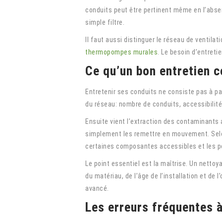
conduits peut être pertinent même en l’abs
simple filtre.
Il faut aussi distinguer le réseau de ventil
thermopompes murales
. Le besoin d’entret
Ce qu’un bon entretien 
Entretenir ses conduits ne consiste pas à pa
du réseau: nombre de conduits, accessibilité
Ensuite vient l’extraction des contaminants 
simplement les remettre en mouvement. Selon 
certaines composantes accessibles et les po
Le point essentiel est la maîtrise. Un nettoy
du matériau, de l’âge de l’installation et de
avancé.
Les erreurs fréquentes à