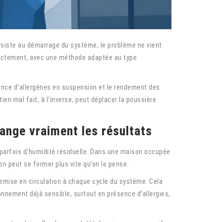
siste au démarrage du système, le problème ne vient
orrectement, avec une méthode adaptée au type
présence d’allergènes en suspension et le rendement des
ien mal fait, à l’inverse, peut déplacer la poussière
ange vraiment les résultats
t parfois d’humidité résiduelle. Dans une maison occupée
n peut se former plus vite qu’on le pense.
remise en circulation à chaque cycle du système. Cela
nnement déjà sensible, surtout en présence d’allergies,