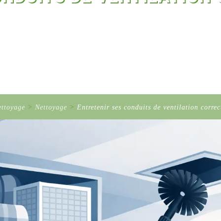
ettoyage
>
Nettoyage
>
Entretenir ses conduits de ventilation corre