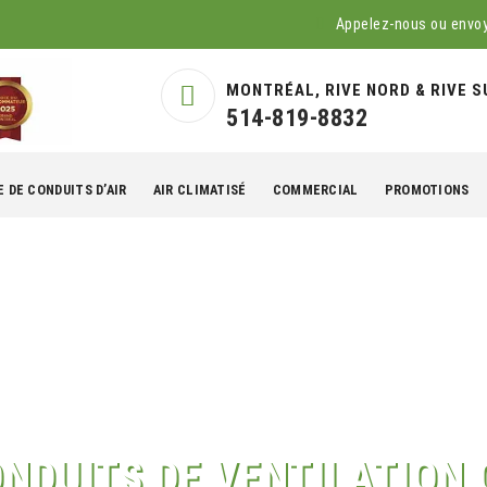
Appelez-nous ou envo
MONTRÉAL, RIVE NORD & RIVE S
514-819-8832
 DE CONDUITS D’AIR
AIR CLIMATISÉ
COMMERCIAL
PROMOTIONS
ONDUITS DE VENTILATIO