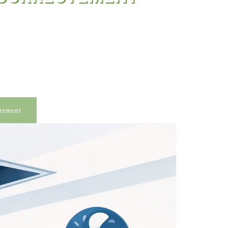
ctement