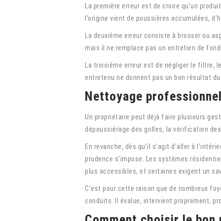
La première erreur est de croire qu’un produi
l’origine vient de poussières accumulées, d’
La deuxième erreur consiste à brosser ou asp
mais il ne remplace pas un entretien de fond.
La troisième erreur est de négliger le filtre,
entretenu ne donnent pas un bon résultat du
Nettoyage professionnel
Un propriétaire peut déjà faire plusieurs ges
dépoussiérage des grilles, la vérification de
En revanche, dès qu’il s’agit d’aller à l’int
prudence s’impose. Les systèmes résidentiel
plus accessibles, et certaines exigent un sav
C’est pour cette raison que de nombreux foy
conduits. Il évalue, intervient proprement, 
Comment choisir le bon 