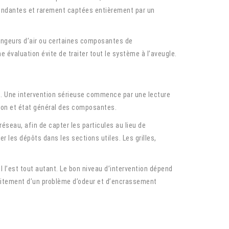
ondantes et rarement captées entièrement par un
angeurs d’air ou certaines composantes de
évaluation évite de traiter tout le système à l’aveugle.
es. Une intervention sérieuse commence par une lecture
tion et état général des composantes.
seau, afin de capter les particules au lieu de
 les dépôts dans les sections utiles. Les grilles,
l l’est tout autant. Le bon niveau d’intervention dépend
 traitement d’un problème d’odeur et d’encrassement