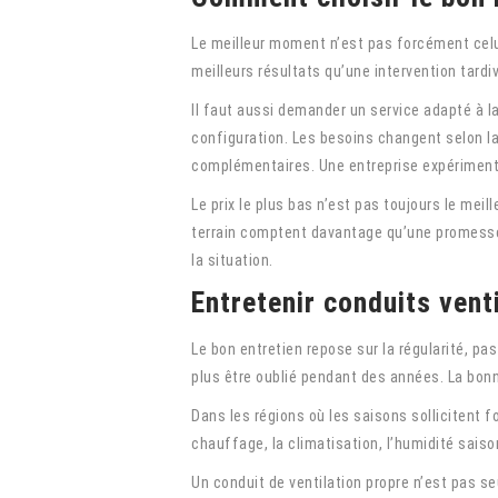
Le meilleur moment n’est pas forcément celu
meilleurs résultats qu’une intervention tardi
Il faut aussi demander un service adapté à l
configuration. Les besoins changent selon la
complémentaires. Une entreprise expérimenté
Le prix le plus bas n’est pas toujours le meil
terrain comptent davantage qu’une promesse 
la situation.
Entretenir conduits vent
Le bon entretien repose sur la régularité, pas
plus être oublié pendant des années. La bon
Dans les régions où les saisons sollicitent f
chauffage, la climatisation, l’humidité saiso
Un conduit de ventilation propre n’est pas se