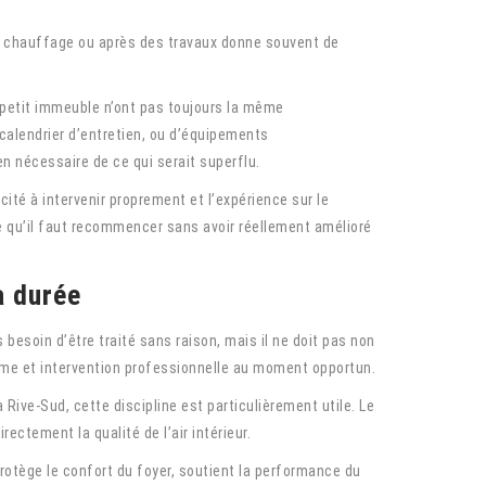
de chauffage ou après des travaux donne souvent de
n petit immeuble n’ont pas toujours la même
calendrier d’entretien, ou d’équipements
n nécessaire de ce qui serait superflu.
cité à intervenir proprement et l’expérience sur le
e qu’il faut recommencer sans avoir réellement amélioré
a durée
 besoin d’être traité sans raison, mais il ne doit pas non
ème et intervention professionnelle au moment opportun.
Rive-Sud, cette discipline est particulièrement utile. Le
ectement la qualité de l’air intérieur.
protège le confort du foyer, soutient la performance du