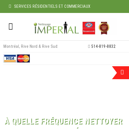
SERVICES RÉSIDENTIELS ET COMMERCIAUX
Skip
Montréal, Rive Nord & Rive Sud:
514-819-8832
to
content
À QUELLE FRÉQUENCE NETTOYER