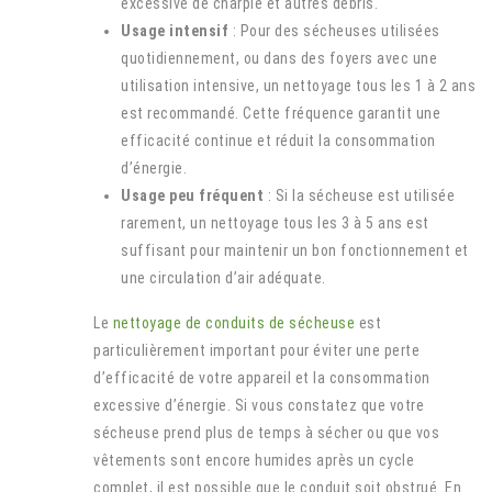
excessive de charpie et autres débris.
Usage intensif
: Pour des sécheuses utilisées
quotidiennement, ou dans des foyers avec une
utilisation intensive, un nettoyage tous les 1 à 2 ans
est recommandé. Cette fréquence garantit une
efficacité continue et réduit la consommation
d’énergie.
Usage peu fréquent
: Si la sécheuse est utilisée
rarement, un nettoyage tous les 3 à 5 ans est
suffisant pour maintenir un bon fonctionnement et
une circulation d’air adéquate.
Le
nettoyage de conduits de sécheuse
est
particulièrement important pour éviter une perte
d’efficacité de votre appareil et la consommation
excessive d’énergie.
Si vous constatez que votre
sécheuse prend plus de temps à sécher ou que vos
vêtements sont encore humides après un cycle
complet, il est possible que le conduit soit obstrué. En