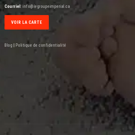
Courriel
:
info@legroupeimperial.ca
VOIR LA CARTE
Blog
|
Politique de confidentialité