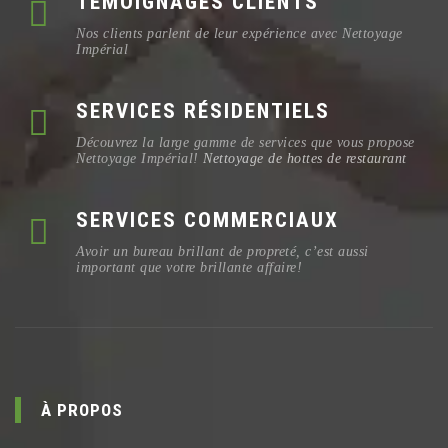
TÉMOIGNAGES CLIENTS
Nos clients parlent de leur expérience avec Nettoyage
Impérial
SERVICES RÉSIDENTIELS
Découvrez la large gamme de services que vous propose
Nettoyage Impérial!
Nettoyage de hottes de restaurant
SERVICES COMMERCIAUX
Avoir un bureau brillant de propreté, c’est aussi
important que votre brillante affaire!
À PROPOS