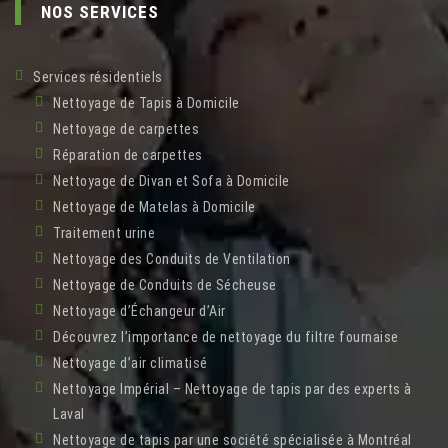
NOS SERVICES
Services résidentiels
Nettoyage de Tapis à Domicile
Nettoyage de carpettes
Réparation de carpettes
Nettoyage de Divan et Sofa à Domicile
Nettoyage de Matelas à Domicile
Traitement urine
Nettoyage des Conduits de Ventilation
Nettoyage de Conduits de Sécheuse
Nettoyage d’Échangeur d’Air
Découvrez l’importance de nettoyage du filtre fournaise
Nettoyage d’air climatisé
Nettoyage Impérial – Nettoyage de tapis par des experts à
Laval
Nettoyage de tapis par une société spécialisée à Montréal