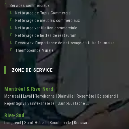
Services commerciaux
Nettoyage de Tapis Commercial
Nettoyage de meubles commerciaux
Nettoyage ventilation commerciale
Nettoyage de hottes de restaurant
Découvrez l’importance de nettoyage du filtre fournaise
Thermopompe Murale
ZONE DE SERVICE
Montréal & Rive-Nord
Montréal
|
Laval
|
Terrebonne
|
Blainville
|
Rosemère
|
Boisbriand
|
Repentigny
|
Sainte-Thérèse
|
Saint-Eustache
...
Rive-Sud
Longueuil
|
Saint-Hubert
|
Boucherville
|
Brossard