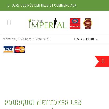
SERVICES RÉSIDENTIELS ET COMMERCIAUX
Skip
Montréal, Rive Nord & Rive Sud:
514-819-8832
to
content
POURQUOI NETTOYER LES