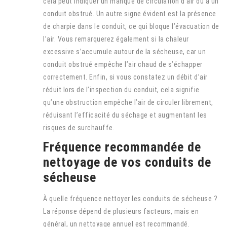
cela peut indiquer un manque de circulation d’air dû à un
conduit obstrué. Un autre signe évident est la présence
de charpie dans le conduit, ce qui bloque l’évacuation de
l’air. Vous remarquerez également si la chaleur
excessive s’accumule autour de la sécheuse, car un
conduit obstrué empêche l’air chaud de s’échapper
correctement. Enfin, si vous constatez un débit d’air
réduit lors de l’inspection du conduit, cela signifie
qu’une obstruction empêche l’air de circuler librement,
réduisant l’efficacité du séchage et augmentant les
risques de surchauffe.
Fréquence recommandée de
nettoyage de vos conduits de
sécheuse
À quelle fréquence nettoyer les conduits de sécheuse ?
La réponse dépend de plusieurs facteurs, mais en
général, un nettoyage annuel est recommandé.