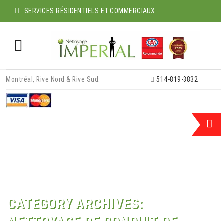
SERVICES RÉSIDENTIELS ET COMMERCIAUX
Skip
Montréal, Rive Nord & Rive Sud:
514-819-8832
to
content
CATEGORY ARCHIVES: