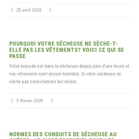
25 avril 2026
POURQUOI VOTRE SÉCHEUSE NE SÈCHE-T-
ELLE PAS LES VÊTEMENTS? VOICI CE QUI SE
PASSE
Votre brassée est dans la sécheuse depuis plus d'une heure et
vos vêtements sont encore humides. Si votre sécheuse ne
sèche pas correctement les vêtem...
5 février 2026
NORMES DES CONDUITS DE SÉCHEUSE AU