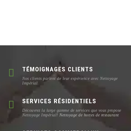
TÉMOIGNAGES CLIENTS
Nos clients parlent de leur expérience avec Nettoyage
Impérial
SERVICES RÉSIDENTIELS
Découvrez la large gamme de services que vous propose
Nettoyage Impérial!
Nettoyage de hottes de restaurant