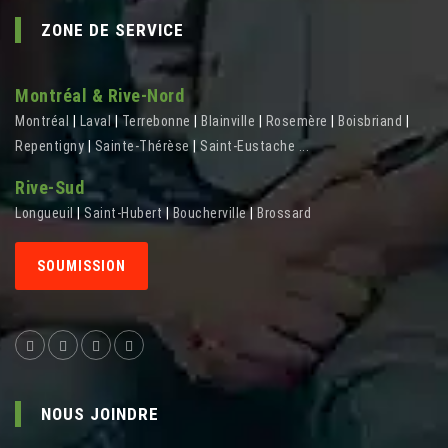
ZONE DE SERVICE
Montréal & Rive-Nord
Montréal
|
Laval
|
Terrebonne
|
Blainville
|
Rosemère
|
Boisbriand
|
Repentigny
|
Sainte-Thérèse
|
Saint-Eustache
...
Rive-Sud
Longueuil
|
Saint-Hubert
|
Boucherville
|
Brossard
SOUMISSION
NOUS JOINDRE