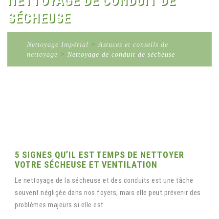
NETTOYAGE DE CONDUIT DE
SÉCHEUSE
Nettoyage Impérial
>
Astuces et conseils de
nettoyage
>
Nettoyage de conduit de sécheuse
5 SIGNES QU’IL EST TEMPS DE NETTOYER
VOTRE SÉCHEUSE ET VENTILATION
Le nettoyage de la sécheuse et des conduits est une tâche
souvent négligée dans nos foyers, mais elle peut prévenir des
problèmes majeurs si elle est...