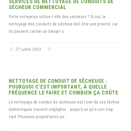
SERVICES DE NETTOYAGE DE CONDUITS DE
SÉCHEUR COMMERCIAL
Votre entreprise utilise-t-elle des sécheurs ? Si oui, le
nettoyage des conduits de sécheur doit être une priorité, car
ils peuvent cacher un danger s...
27 juillet 2019
NETTOYAGE DE CONDUIT DE SÉCHEUSE :
POURQUOI C’EST IMPORTANT, À QUELLE
FRÉQUENCE LE FAIRE ET COMBIEN ÇA COÛTE
Le nettoyage de conduit de sécheuse est l'une de ces tâches
domestiques souvent négligées… jusqu'à ce qu'il soit trop
tard. Plusieurs propriétaires pe...