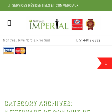
SERVICES RÉSIDENTIELS ET COMMERCIAUX
Skip
Montréal, Rive Nord & Rive Sud:
514-819-8832
to
content
CATEGORY ARCHIVES: