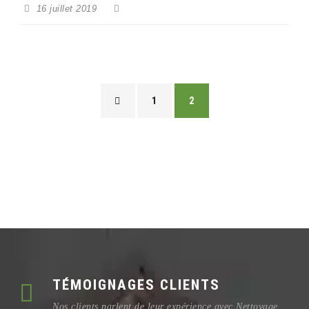
16 juillet 2019
1
2
TÉMOIGNAGES CLIENTS
Nos clients parlent de leur expérience avec Nettoyage