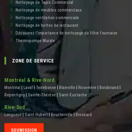
Nettoyage de Tapis Commercial
Nettoyage de meubles commerciaux
Nettoyage ventilation commerciale
Nettoyage de hottes de restaurant
Découvrez l’importance de nettoyage du filtre fournaise
Thermopompe Murale
ZONE DE SERVICE
Montréal & Rive-Nord
Montréal
|
Laval
|
Terrebonne
|
Blainville
|
Rosemère
|
Boisbriand
|
Repentigny
|
Sainte-Thérèse
|
Saint-Eustache
...
Rive-Sud
Longueuil
|
Saint-Hubert
|
Boucherville
|
Brossard
SOUMISSION