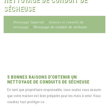
NETTOYAGE DE CONDUIT DE
SÉCHEUSE
Nettoyage Impérial
>
Astuces et conseils de
nettoyage
>
Nettoyage de conduit de sécheuse
5 BONNES RAISONS D’OBTENIR UN
NETTOYAGE DE CONDUITS DE SÉCHEUSE
En tant que propriétaire responsable, vous voulez vous assurer
que votre maison est bien préparée pour les mois à venir. Vous
voudrez tout protéger co...