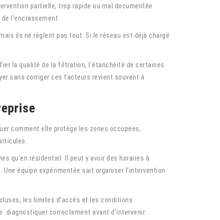
ervention partielle, trop rapide ou mal documentée.
e de l’encrassement.
ais ils ne règlent pas tout. Si le réseau est déjà chargé
er la qualité de la filtration, l’étanchéité de certaines
yer sans corriger ces facteurs revient souvent à
reprise
liquer comment elle protège les zones occupées,
rticules.
 qu’en résidentiel. Il peut y avoir des horaires à
. Une équipe expérimentée sait organiser l’intervention
uses, les limites d’accès et les conditions
le: diagnostiquer correctement avant d’intervenir.