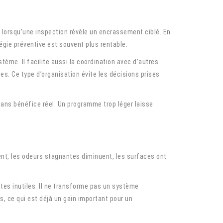
 lorsqu’une inspection révèle un encrassement ciblé. En
égie préventive est souvent plus rentable.
stème. Il facilite aussi la coordination avec d’autres
s. Ce type d’organisation évite les décisions prises
sans bénéfice réel. Un programme trop léger laisse
ment, les odeurs stagnantes diminuent, les surfaces ont
ntes inutiles. Il ne transforme pas un système
es, ce qui est déjà un gain important pour un