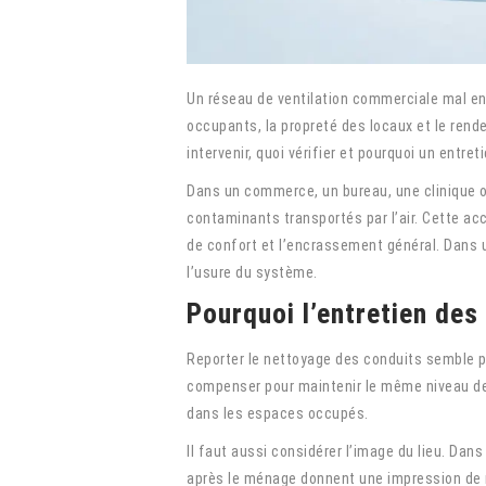
Un réseau de ventilation commerciale mal ent
occupants, la propreté des locaux et le rend
intervenir, quoi vérifier et pourquoi un entre
Dans un commerce, un bureau, une clinique o
contaminants transportés par l’air. Cette ac
de confort et l’encrassement général. Dans u
l’usure du système.
Pourquoi l’entretien des
Reporter le nettoyage des conduits semble pa
compenser pour maintenir le même niveau de ci
dans les espaces occupés.
Il faut aussi considérer l’image du lieu. Da
après le ménage donnent une impression de m