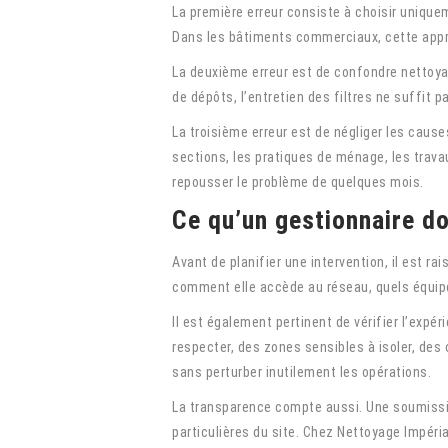
La première erreur consiste à choisir unique
Dans les bâtiments commerciaux, cette appro
La deuxième erreur est de confondre nettoyag
de dépôts, l’entretien des filtres ne suffit 
La troisième erreur est de négliger les causes
sections, les pratiques de ménage, les trava
repousser le problème de quelques mois.
Ce qu’un gestionnaire d
Avant de planifier une intervention, il est 
comment elle accède au réseau, quels équipe
Il est également pertinent de vérifier l’expé
respecter, des zones sensibles à isoler, des 
sans perturber inutilement les opérations.
La transparence compte aussi. Une soumissio
particulières du site. Chez Nettoyage Impéria