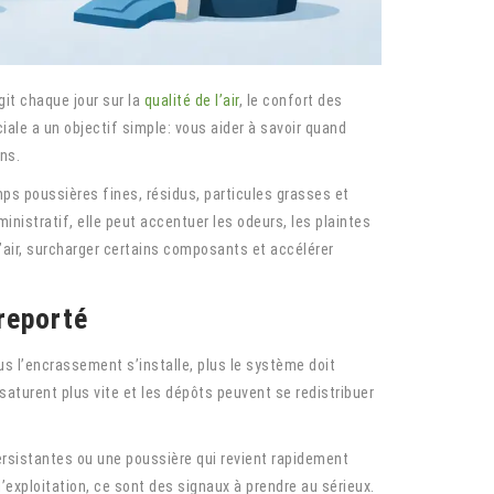
git chaque jour sur la
qualité de l’air
, le confort des
ale a un objectif simple: vous aider à savoir quand
ons.
s poussières fines, résidus, particules grasses et
istratif, elle peut accentuer les odeurs, les plaintes
d’air, surcharger certains composants et accélérer
reporté
us l’encrassement s’installe, plus le système doit
saturent plus vite et les dépôts peuvent se redistribuer
persistantes ou une poussière qui revient rapidement
xploitation, ce sont des signaux à prendre au sérieux.