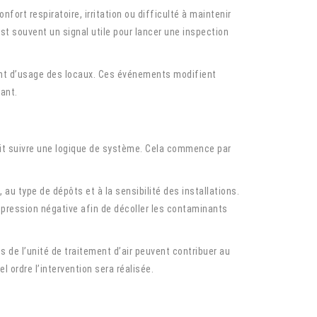
nfort respiratoire, irritation ou difficulté à maintenir
t souvent un signal utile pour lancer une inspection
ment d’usage des locaux. Ces événements modifient
ant.
doit suivre une logique de système. Cela commence par
u type de dépôts et à la sensibilité des installations.
pression négative afin de décoller les contaminants
s de l’unité de traitement d’air peuvent contribuer au
l ordre l’intervention sera réalisée.