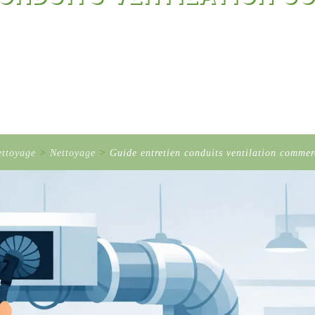
ettoyage
>
Nettoyage
>
Guide entretien conduits ventilation commer