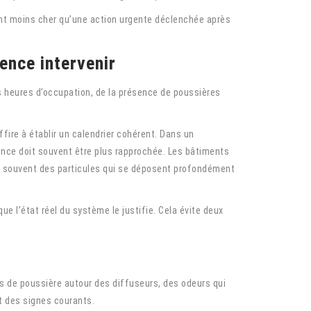
ment moins cher qu’une action urgente déclenchée après
ence intervenir
s heures d’occupation, de la présence de poussières
fire à établir un calendrier cohérent. Dans un
ence doit souvent être plus rapprochée. Les bâtiments
t souvent des particules qui se déposent profondément
ue l’état réel du système le justifie. Cela évite deux
ts de poussière autour des diffuseurs, des odeurs qui
t des signes courants.