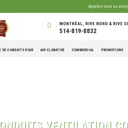
Appelez-nous ou envo
MONTRÉAL, RIVE NORD & RIVE S
514-819-8832
 DE CONDUITS D’AIR
AIR CLIMATISÉ
COMMERCIAL
PROMOTIONS
CONDUITS VENTILATION 