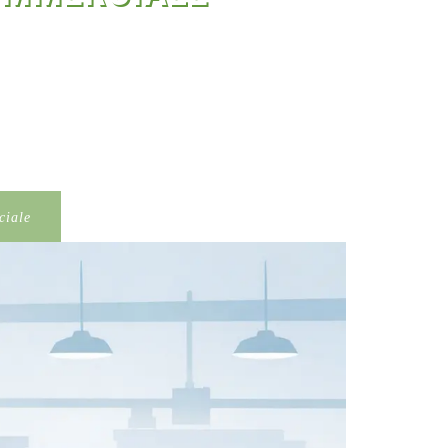
ciale