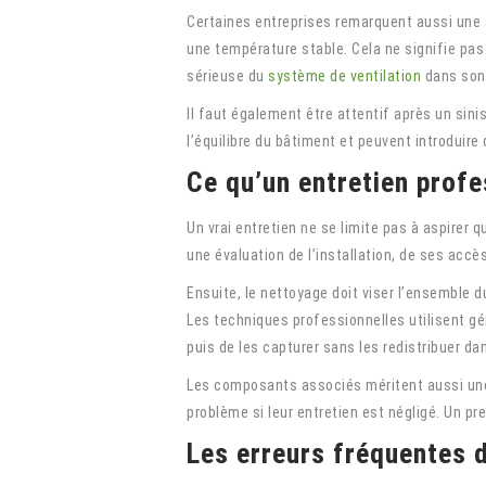
Certaines entreprises remarquent aussi une aug
une température stable. Cela ne signifie pas
sérieuse du
système de ventilation
dans son
Il faut également être attentif après un si
l’équilibre du bâtiment et peuvent introduir
Ce qu’un entretien profe
Un vrai entretien ne se limite pas à aspirer
une évaluation de l’installation, de ses acc
Ensuite, le nettoyage doit viser l’ensemble 
Les techniques professionnelles utilisent g
puis de les capturer sans les redistribuer da
Les composants associés méritent aussi une at
problème si leur entretien est négligé. Un pre
Les erreurs fréquentes d