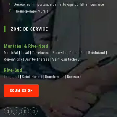
Découvrez l’importance de nettoyage du filtre fournaise
Thermopompe Murale
ZONE DE SERVICE
Montréal & Rive-Nord
Montréal
|
Laval
|
Terrebonne
|
Blainville
|
Rosemère
|
Boisbriand
|
Repentigny
|
Sainte-Thérèse
|
Saint-Eustache
...
Rive-Sud
Longueuil
|
Saint-Hubert
|
Boucherville
|
Brossard
SOUMISSION