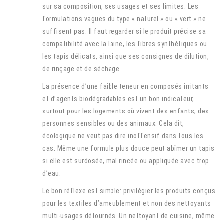
sur sa composition, ses usages et ses limites. Les
formulations vagues du type « naturel » ou « vert » ne
suffisent pas. Il faut regarder si le produit précise sa
compatibilité avec la laine, les fibres synthétiques ou
les tapis délicats, ainsi que ses consignes de dilution,
de rinçage et de séchage.
La présence d’une faible teneur en composés irritants
et d’agents biodégradables est un bon indicateur,
surtout pour les logements où vivent des enfants, des
personnes sensibles ou des animaux. Cela dit,
écologique ne veut pas dire inoffensif dans tous les
cas. Même une formule plus douce peut abîmer un tapis
si elle est surdosée, mal rincée ou appliquée avec trop
d’eau.
Le bon réflexe est simple: privilégier les produits conçus
pour les textiles d’ameublement et non des nettoyants
multi-usages détournés. Un nettoyant de cuisine, même