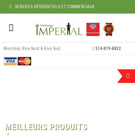
SERVICES RÉSIDENTIELS ET COMMERCIAUX
Skip
Montréal, Rive Nord & Rive Sud:
514-819-8832
to
content
MEILLEURS PRODUITS