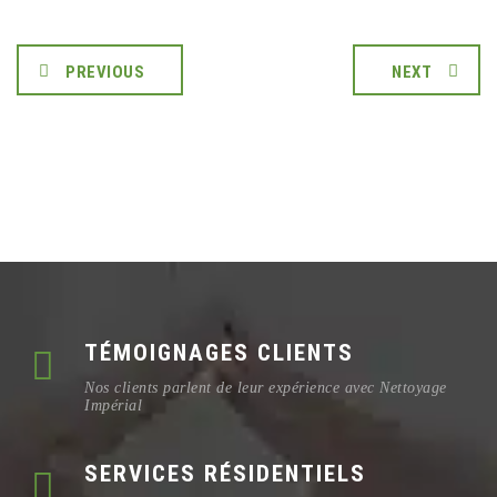
PREVIOUS
NEXT
TÉMOIGNAGES CLIENTS
Nos clients parlent de leur expérience avec Nettoyage
Impérial
SERVICES RÉSIDENTIELS