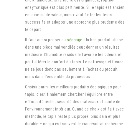
choix judicieux. Si la tache est organique, l’option
enzymatique est plus pertinente. Si le tapis est ancien,
en laine ou de valeur, mieux vaut éviter les tests
successifs et adopter une approche plus prudente dès
le départ.
Il faut aussi penser
au séchage
. Un bon produit utilisé
dans une pièce mal ventilée peut donner un résultat
médiocre. L’humidité résiduelle favorise les odeurs et
peut altérer le confort du tapis. Le nettoyage efficace
ne se joue donc pas seulement à l’achat du produit,
mais dans l’ensemble du processus.
Choisir parmi les meilleurs produits écologiques pour
tapis, c’est finalement chercher l’équilibre entre
efficacité réelle, sécurité des matériaux et santé de
l’environnement intérieur. Quand ce choix est fait avec
méthode, le tapis reste plus propre, plus sain et plus
durable – ce qui est souvent le vrai résultat recherché.