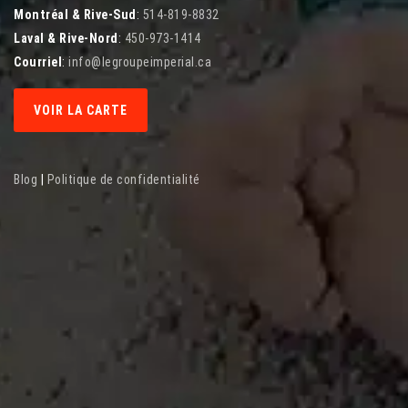
Montréal & Rive-Sud
:
514-819-8832
Laval & Rive-Nord
:
450-973-1414
Courriel
:
info@legroupeimperial.ca
VOIR LA CARTE
Blog
|
Politique de confidentialité