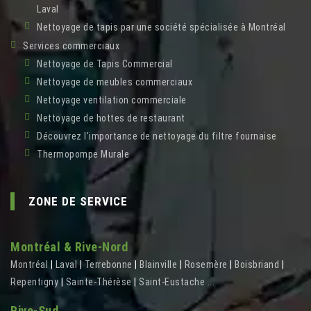
Laval
Nettoyage de tapis par une société spécialisée à Montréal
Services commerciaux
Nettoyage de Tapis Commercial
Nettoyage de meubles commerciaux
Nettoyage ventilation commerciale
Nettoyage de hottes de restaurant
Découvrez l’importance de nettoyage du filtre fournaise
Thermopompe Murale
ZONE DE SERVICE
Montréal & Rive-Nord
Montréal
|
Laval
|
Terrebonne
|
Blainville
|
Rosemère
|
Boisbriand
|
Repentigny
|
Sainte-Thérèse
|
Saint-Eustache
...
Rive-Sud