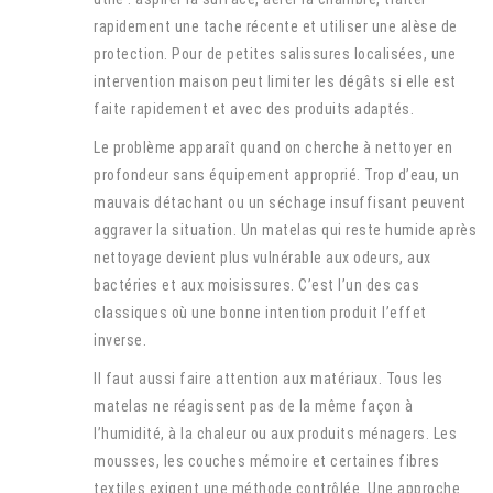
rapidement une tache récente et utiliser une alèse de
protection. Pour de petites salissures localisées, une
intervention maison peut limiter les dégâts si elle est
faite rapidement et avec des produits adaptés.
Le problème apparaît quand on cherche à nettoyer en
profondeur sans équipement approprié. Trop d’eau, un
mauvais détachant ou un séchage insuffisant peuvent
aggraver la situation. Un matelas qui reste humide après
nettoyage devient plus vulnérable aux odeurs, aux
bactéries et aux moisissures. C’est l’un des cas
classiques où une bonne intention produit l’effet
inverse.
Il faut aussi faire attention aux matériaux. Tous les
matelas ne réagissent pas de la même façon à
l’humidité, à la chaleur ou aux produits ménagers. Les
mousses, les couches mémoire et certaines fibres
textiles exigent une méthode contrôlée. Une approche