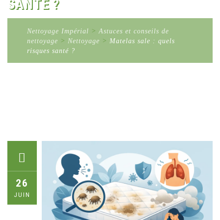
SANTÉ ?
Nettoyage Impérial
>
Astuces et conseils de
nettoyage
>
Nettoyage
>
Matelas sale : quels
risques santé ?
26
JUIN