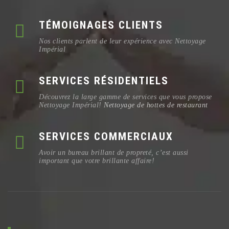
TÉMOIGNAGES CLIENTS
Nos clients parlent de leur expérience avec Nettoyage
Impérial
SERVICES RÉSIDENTIELS
Découvrez la large gamme de services que vous propose
Nettoyage Impérial!
Nettoyage de hottes de restaurant
SERVICES COMMERCIAUX
Avoir un bureau brillant de propreté, c’est aussi
important que votre brillante affaire!