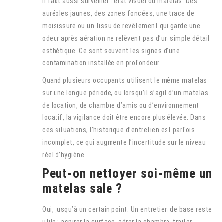
Il faut aussi surveiller l’état visuel du matelas. Des
auréoles jaunes, des zones foncées, une trace de
moisissure ou un tissu de revêtement qui garde une
odeur après aération ne relèvent pas d’un simple détail
esthétique. Ce sont souvent les signes d’une
contamination installée en profondeur.
Quand plusieurs occupants utilisent le même matelas
sur une longue période, ou lorsqu’il s’agit d’un matelas
de location, de chambre d’amis ou d’environnement
locatif, la vigilance doit être encore plus élevée. Dans
ces situations, l’historique d’entretien est parfois
incomplet, ce qui augmente l’incertitude sur le niveau
réel d’hygiène.
Peut-on nettoyer soi-même un
matelas sale ?
Oui, jusqu’à un certain point. Un entretien de base reste
utile : aspirer la surface, aérer la chambre, traiter