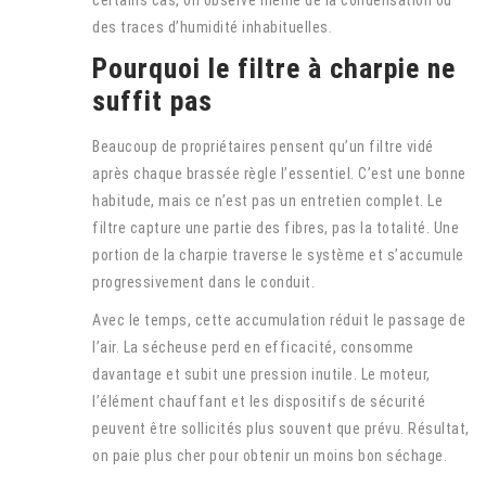
certains cas, on observe même de la condensation ou
des traces d’humidité inhabituelles.
Pourquoi le filtre à charpie ne
suffit pas
Beaucoup de propriétaires pensent qu’un filtre vidé
après chaque brassée règle l’essentiel. C’est une bonne
habitude, mais ce n’est pas un entretien complet. Le
filtre capture une partie des fibres, pas la totalité. Une
portion de la charpie traverse le système et s’accumule
progressivement dans le conduit.
Avec le temps, cette accumulation réduit le passage de
l’air. La sécheuse perd en efficacité, consomme
davantage et subit une pression inutile. Le moteur,
l’élément chauffant et les dispositifs de sécurité
peuvent être sollicités plus souvent que prévu. Résultat,
on paie plus cher pour obtenir un moins bon séchage.