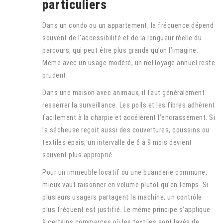
particuliers
Dans un condo ou un appartement, la fréquence dépend
souvent de l’accessibilité et de la longueur réelle du
parcours, qui peut être plus grande qu’on l’imagine.
Même avec un usage modéré, un nettoyage annuel reste
prudent.
Dans une maison avec animaux, il faut généralement
resserrer la surveillance. Les poils et les fibres adhèrent
facilement à la charpie et accélèrent l’encrassement. Si
la sécheuse reçoit aussi des couvertures, coussins ou
textiles épais, un intervalle de 6 à 9 mois devient
souvent plus approprié.
Pour un immeuble locatif ou une buanderie commune,
mieux vaut raisonner en volume plutôt qu’en temps. Si
plusieurs usagers partagent la machine, un contrôle
plus fréquent est justifié. Le même principe s’applique
à certains commerces où les textiles sont lavés de