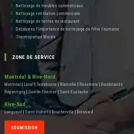
Nettoyage de meubles commerciaux
Nettoyage ventilation commerciale
Nettoyage de hottes de restaurant
Découvrez l’importance de nettoyage du filtre fournaise
Thermopompe Murale
ZONE DE SERVICE
Montréal & Rive-Nord
Montréal
|
Laval
|
Terrebonne
|
Blainville
|
Rosemère
|
Boisbriand
|
Repentigny
|
Sainte-Thérèse
|
Saint-Eustache
...
Rive-Sud
Longueuil
|
Saint-Hubert
|
Boucherville
|
Brossard
SOUMISSION