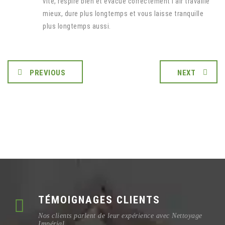
vite, respire bien et évacue correctement l’air travaille
mieux, dure plus longtemps et vous laisse tranquille
plus longtemps aussi.
PREVIOUS
NEXT
TÉMOIGNAGES CLIENTS
Nos clients parlent de leur expérience avec Nettoyage
Impérial