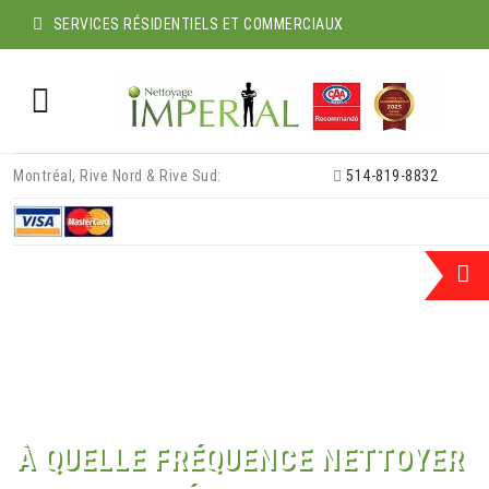
SERVICES RÉSIDENTIELS ET COMMERCIAUX
Skip
Montréal, Rive Nord & Rive Sud:
514-819-8832
to
content
À QUELLE FRÉQUENCE NETTOYER