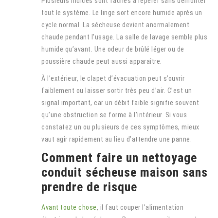
Plusieurs indices sont faciles à repérer sans démonter
tout le système. Le linge sort encore humide après un
cycle normal. La sécheuse devient anormalement
chaude pendant l’usage. La salle de lavage semble plus
humide qu’avant. Une odeur de brûlé léger ou de
poussière chaude peut aussi apparaître.
À l’extérieur, le clapet d’évacuation peut s’ouvrir
faiblement ou laisser sortir très peu d’air. C’est un
signal important, car un débit faible signifie souvent
qu’une obstruction se forme à l’intérieur. Si vous
constatez un ou plusieurs de ces symptômes, mieux
vaut agir rapidement au lieu d’attendre une panne.
Comment faire un nettoyage
conduit sécheuse maison sans
prendre de risque
Avant toute chose
, il faut couper l’alimentation