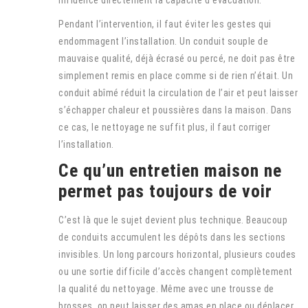
influence directement la capacité d’évacuation.
Pendant l’intervention, il faut éviter les gestes qui
endommagent l’installation. Un conduit souple de
mauvaise qualité, déjà écrasé ou percé, ne doit pas être
simplement remis en place comme si de rien n’était. Un
conduit abîmé réduit la circulation de l’air et peut laisser
s’échapper chaleur et poussières dans la maison. Dans
ce cas, le nettoyage ne suffit plus, il faut corriger
l’installation.
Ce qu’un entretien maison ne
permet pas toujours de voir
C’est là que le sujet devient plus technique. Beaucoup
de conduits accumulent les dépôts dans les sections
invisibles. Un long parcours horizontal, plusieurs coudes
ou une sortie difficile d’accès changent complètement
la qualité du nettoyage. Même avec une trousse de
brosses, on peut laisser des amas en place ou déplacer