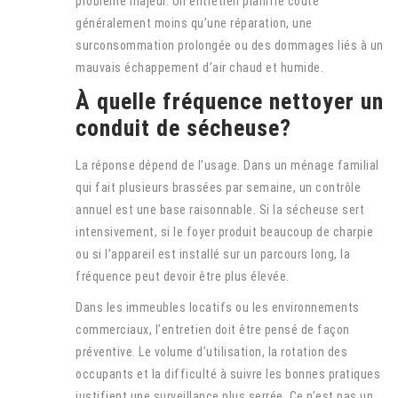
problème majeur. Un entretien planifié coûte
généralement moins qu’une réparation, une
surconsommation prolongée ou des dommages liés à un
mauvais échappement d’air chaud et humide.
À quelle fréquence nettoyer un
conduit de sécheuse?
La réponse dépend de l’usage. Dans un ménage familial
qui fait plusieurs brassées par semaine, un contrôle
annuel est une base raisonnable. Si la sécheuse sert
intensivement, si le foyer produit beaucoup de charpie
ou si l’appareil est installé sur un parcours long, la
fréquence peut devoir être plus élevée.
Dans les immeubles locatifs ou les environnements
commerciaux, l’entretien doit être pensé de façon
préventive. Le volume d’utilisation, la rotation des
occupants et la difficulté à suivre les bonnes pratiques
justifient une surveillance plus serrée. Ce n’est pas un