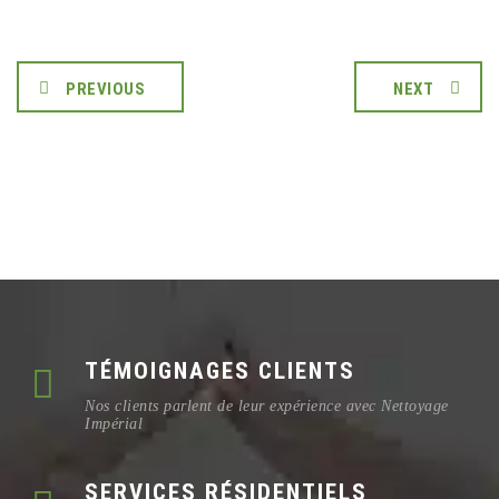
PREVIOUS
NEXT
TÉMOIGNAGES CLIENTS
Nos clients parlent de leur expérience avec Nettoyage
Impérial
SERVICES RÉSIDENTIELS