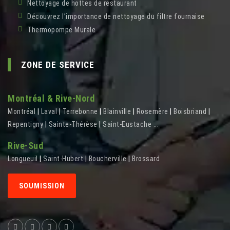
Nettoyage de hottes de restaurant
Découvrez l’importance de nettoyage du filtre fournaise
Thermopompe Murale
ZONE DE SERVICE
Montréal & Rive-Nord
Montréal
|
Laval
|
Terrebonne
|
Blainville
|
Rosemère
|
Boisbriand
|
Repentigny
|
Sainte-Thérèse
|
Saint-Eustache
...
Rive-Sud
Longueuil
|
Saint-Hubert
|
Boucherville
|
Brossard
SOUMISSION