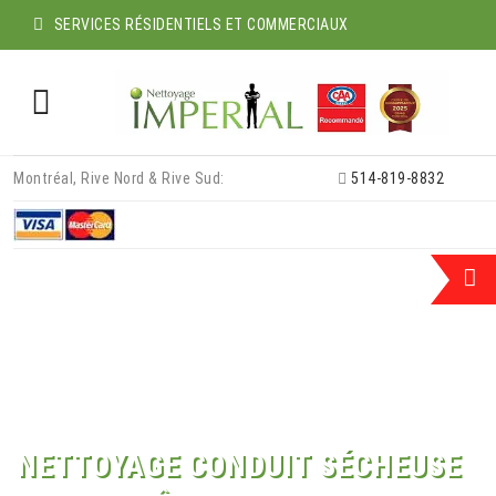
SERVICES RÉSIDENTIELS ET COMMERCIAUX
Skip
Montréal, Rive Nord & Rive Sud:
514-819-8832
to
content
NETTOYAGE CONDUIT SÉCHEUSE