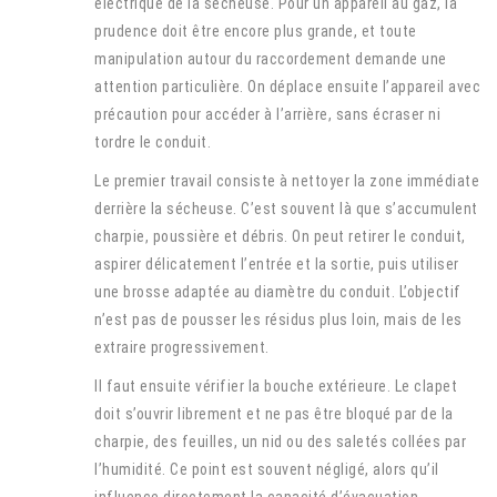
électrique de la sécheuse. Pour un appareil au gaz, la
prudence doit être encore plus grande, et toute
manipulation autour du raccordement demande une
attention particulière. On déplace ensuite l’appareil avec
précaution pour accéder à l’arrière, sans écraser ni
tordre le conduit.
Le premier travail consiste à nettoyer la zone immédiate
derrière la sécheuse. C’est souvent là que s’accumulent
charpie, poussière et débris. On peut retirer le conduit,
aspirer délicatement l’entrée et la sortie, puis utiliser
une brosse adaptée au diamètre du conduit. L’objectif
n’est pas de pousser les résidus plus loin, mais de les
extraire progressivement.
Il faut ensuite vérifier la bouche extérieure. Le clapet
doit s’ouvrir librement et ne pas être bloqué par de la
charpie, des feuilles, un nid ou des saletés collées par
l’humidité. Ce point est souvent négligé, alors qu’il