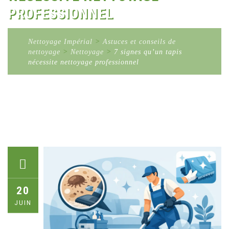
PROFESSIONNEL
Nettoyage Impérial
>
Astuces et conseils de
nettoyage
>
Nettoyage
>
7 signes qu’un tapis
nécessite nettoyage professionnel
20
JUIN