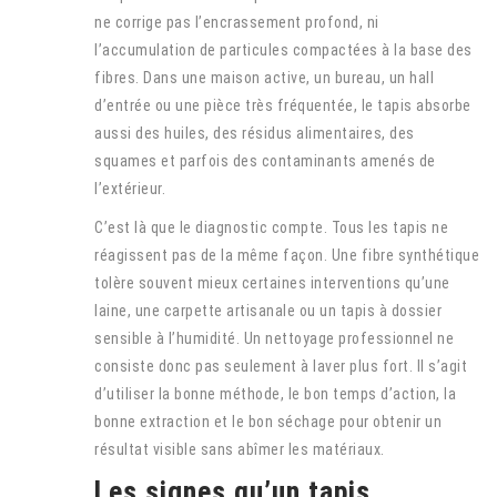
ne corrige pas l’encrassement profond, ni
l’accumulation de particules compactées à la base des
fibres. Dans une maison active, un bureau, un hall
d’entrée ou une pièce très fréquentée, le tapis absorbe
aussi des huiles, des résidus alimentaires, des
squames et parfois des contaminants amenés de
l’extérieur.
C’est là que le diagnostic compte. Tous les tapis ne
réagissent pas de la même façon. Une fibre synthétique
tolère souvent mieux certaines interventions qu’une
laine, une carpette artisanale ou un tapis à dossier
sensible à l’humidité. Un nettoyage professionnel ne
consiste donc pas seulement à laver plus fort. Il s’agit
d’utiliser la bonne méthode, le bon temps d’action, la
bonne extraction et le bon séchage pour obtenir un
résultat visible sans abîmer les matériaux.
Les signes qu’un tapis