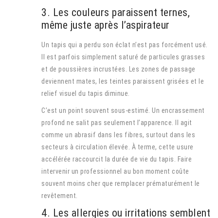
3. Les couleurs paraissent ternes,
même juste après l’aspirateur
Un tapis qui a perdu son éclat n’est pas forcément usé.
Il est parfois simplement saturé de particules grasses
et de poussières incrustées. Les zones de passage
deviennent mates, les teintes paraissent grisées et le
relief visuel du tapis diminue.
C’est un point souvent sous-estimé. Un encrassement
profond ne salit pas seulement l’apparence. Il agit
comme un abrasif dans les fibres, surtout dans les
secteurs à circulation élevée. À terme, cette usure
accélérée raccourcit la durée de vie du tapis. Faire
intervenir un professionnel au bon moment coûte
souvent moins cher que remplacer prématurément le
revêtement.
4. Les allergies ou irritations semblent