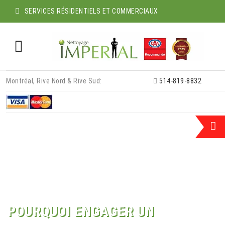
SERVICES RÉSIDENTIELS ET COMMERCIAUX
Skip
Montréal, Rive Nord & Rive Sud:
514-819-8832
to
content
POURQUOI ENGAGER UN