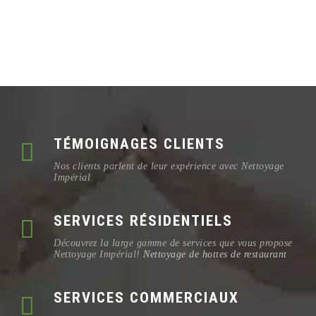
TÉMOIGNAGES CLIENTS
Nos clients parlent de leur expérience avec Nettoyage
Impérial
SERVICES RÉSIDENTIELS
Découvrez la large gamme de services que vous propose
Nettoyage Impérial!
Nettoyage de hottes de restaurant
SERVICES COMMERCIAUX