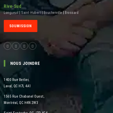
Rive-Sud
Longueuil
|
Saint-Hubert
|
Boucherville
|
Brossard
SOUMISSION
NOUS JOINDRE
1400 Rue Berlier
,
Laval
,
QC
H7L 4A1
1565 Rue Chabanel Ouest
,
Montréal
,
QC
H4N 2W3