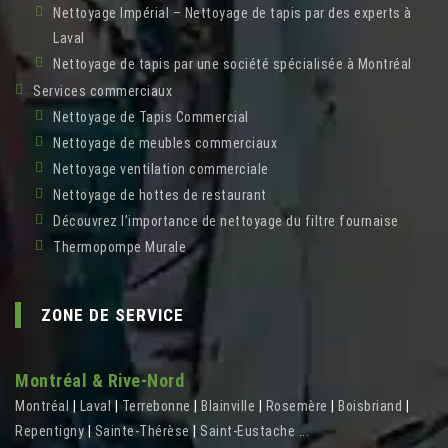
Nettoyage Impérial – Nettoyage de tapis par des experts à
Laval
Nettoyage de tapis par une société spécialisée à Montréal
Services commerciaux
Nettoyage de Tapis Commercial
Nettoyage de meubles commerciaux
Nettoyage ventilation commerciale
Nettoyage de hottes de restaurant
Découvrez l’importance de nettoyage du filtre fournaise
Thermopompe Murale
ZONE DE SERVICE
Montréal & Rive-Nord
Montréal
|
Laval
|
Terrebonne
|
Blainville
|
Rosemère
|
Boisbriand
|
Repentigny
|
Sainte-Thérèse
|
Saint-Eustache
...