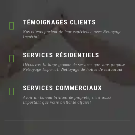
TÉMOIGNAGES CLIENTS
Nos clients parlent de leur expérience avec Nettoyage
Impérial
SERVICES RÉSIDENTIELS
Découvrez la large gamme de services que vous propose
Nettoyage Impérial!
Nettoyage de hottes de restaurant
SERVICES COMMERCIAUX
Avoir un bureau brillant de propreté, c’est aussi
important que votre brillante affaire!