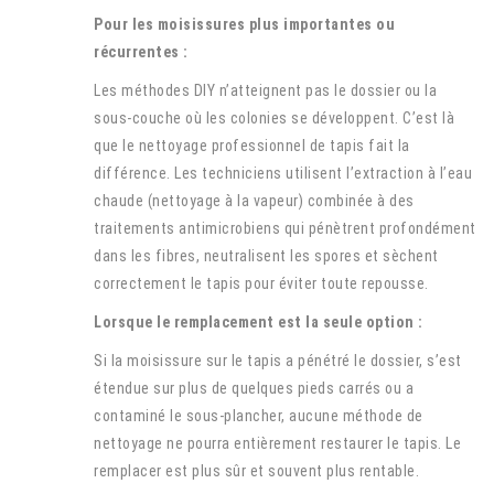
Pour les moisissures plus importantes ou
récurrentes :
Les méthodes DIY n’atteignent pas le dossier ou la
sous-couche où les colonies se développent. C’est là
que le nettoyage professionnel de tapis fait la
différence. Les techniciens utilisent l’extraction à l’eau
chaude (nettoyage à la vapeur) combinée à des
traitements antimicrobiens qui pénètrent profondément
dans les fibres, neutralisent les spores et sèchent
correctement le tapis pour éviter toute repousse.
Lorsque le remplacement est la seule option :
Si la moisissure sur le tapis a pénétré le dossier, s’est
étendue sur plus de quelques pieds carrés ou a
contaminé le sous-plancher, aucune méthode de
nettoyage ne pourra entièrement restaurer le tapis. Le
remplacer est plus sûr et souvent plus rentable.