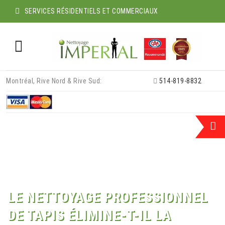
SERVICES RÉSIDENTIELS ET COMMERCIAUX
Skip
Montréal, Rive Nord & Rive Sud:
514-819-8832
to
content
LE NETTOYAGE PROFESSIONNEL
DE TAPIS ÉLIMINE-T-IL LA