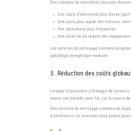
Des conduits de ventilation obstrués doivent 
Des coûts d’électricité plus élevés (parf
Une usure plus rapide des moteurs, venti
Des réparations plus fréquentes
Une durée de vie réduite des équipemen
Les services de nettoyage commercial permet
gaspillage énergétique mensuel.
5. Réduction des coûts globau
Lorsque la poussière s’échappe de conduits sa
mener une bataille sans fin, car la source de 
Des services de nettoyage commercial régulie
d’entretien et un inventaire plus propre pour 