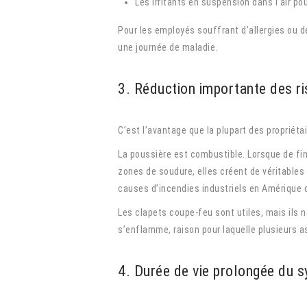
Les irritants en suspension dans l’air p
Pour les employés souffrant d’allergies ou de
une journée de maladie.
3. Réduction importante des ri
C’est l’avantage que la plupart des propriét
La poussière est combustible. Lorsque de fi
zones de soudure, elles créent de véritables
causes d’incendies industriels en Amérique 
Les clapets coupe-feu sont utiles, mais ils 
s’enflamme, raison pour laquelle plusieurs 
4. Durée de vie prolongée du 