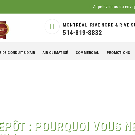
Appelez-nous ou envo
MONTRÉAL, RIVE NORD & RIVE S
514-819-8832
 DE CONDUITS D’AIR
AIR CLIMATISÉ
COMMERCIAL
PROMOTIONS
EPÔT : POURQUOI VOUS N