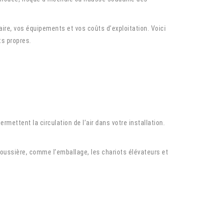
aire, vos équipements et vos coûts d’exploitation. Voici
ts propres.
mettent la circulation de l’air dans votre installation.
oussière, comme l’emballage, les chariots élévateurs et