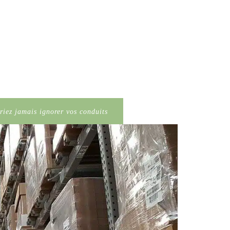
riez jamais ignorer vos conduits