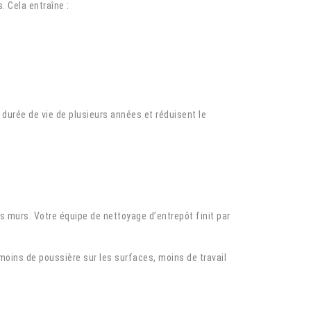
. Cela entraîne :
urée de vie de plusieurs années et réduisent le
es murs. Votre équipe de nettoyage d’entrepôt finit par
moins de poussière sur les surfaces, moins de travail