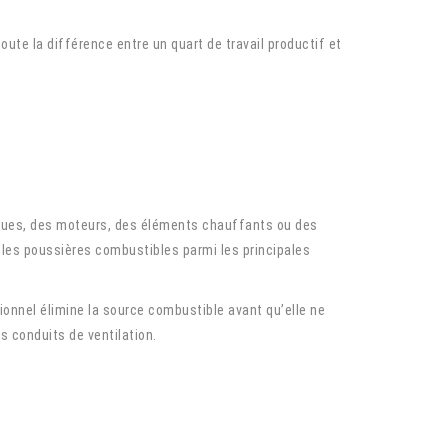
oute la différence entre un quart de travail productif et
iques, des moteurs, des éléments chauffants ou des
e les poussières combustibles parmi les principales
ionnel élimine la source combustible avant qu’elle ne
 conduits de ventilation.