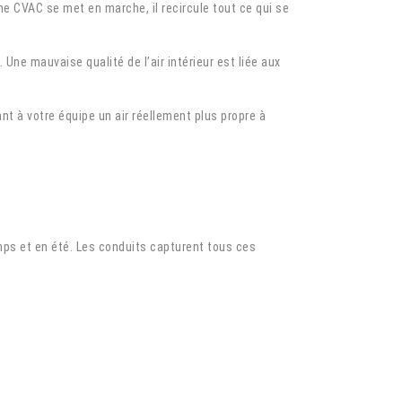
e CVAC se met en marche, il recircule tout ce qui se
Une mauvaise qualité de l’air intérieur est liée aux
nt à votre équipe un air réellement plus propre à
emps et en été. Les conduits capturent tous ces