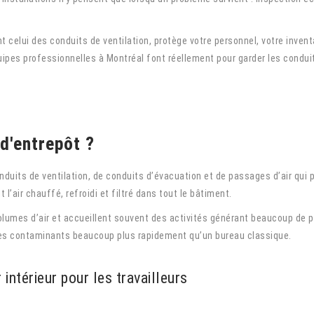
 celui des conduits de ventilation, protège votre personnel, votre invent
uipes professionnelles à Montréal font réellement pour garder les condui
d'entrepôt ?
duits de ventilation, de conduits d’évacuation et de passages d’air qui per
 l’air chauffé, refroidi et filtré dans tout le bâtiment.
umes d’air et accueillent souvent des activités générant beaucoup de p
les contaminants beaucoup plus rapidement qu’un bureau classique.
 intérieur pour les travailleurs