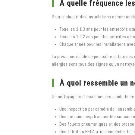
À quelle fréquence les
Pour la plupart des installations commercial
Tous les 2 à 3 ans pour les entrepôts st
Tous les 1 à 2 ans pour les activités gén
Chaque année pour les installations ave
La présence visible de poussière autour des
allergies sont tous des signes qu’un nettoya
À quoi ressemble un n
Un nettoyage professionnel des conduits de 
Une inspection par caméra de l’ensemble
Une pression négative montée sur camion 
Des fouets pneumatiques et des brosses
Une filtration HEPA afin d’empêcher les