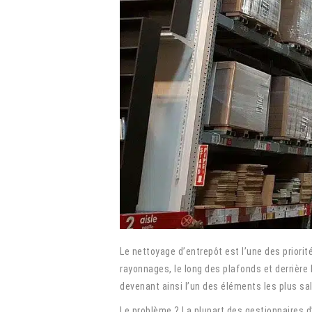
Le nettoyage d’entrepôt est l’une des priori
rayonnages, le long des plafonds et derrière
devenant ainsi l’un des éléments les plus sa
Le problème ? La plupart des gestionnaires d