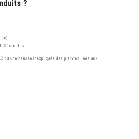
nduits ?
tion)
ACCP strictes
C ou une hausse inexpliquée des plaintes liées aux