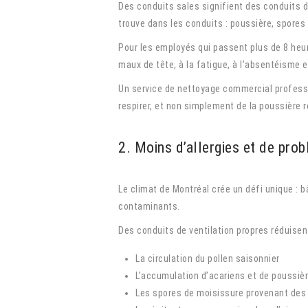
Des conduits sales signifient des conduits 
trouve dans les conduits : poussière, spores 
Pour les employés qui passent plus de 8 heure
maux de tête, à la fatigue, à l’absentéisme e
Un service de nettoyage commercial professio
respirer, et non simplement de la poussière r
2. Moins d’allergies et de pro
Le climat de Montréal crée un défi unique : 
contaminants.
Des conduits de ventilation propres réduisent
La circulation du pollen saisonnier
L’accumulation d’acariens et de poussiè
Les spores de moisissure provenant des