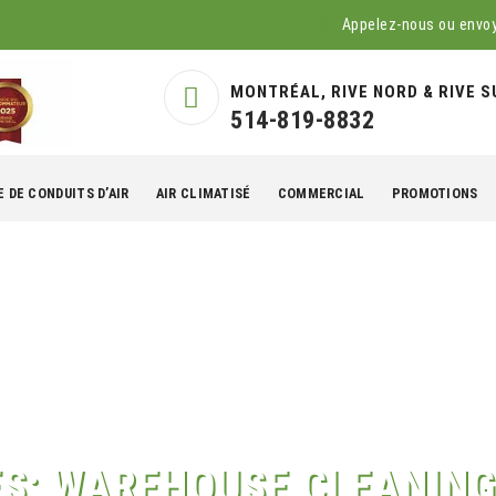
Appelez-nous ou envo
MONTRÉAL, RIVE NORD & RIVE S
514-819-8832
 DE CONDUITS D’AIR
AIR CLIMATISÉ
COMMERCIAL
PROMOTIONS
ES:
WAREHOUSE CLEANING