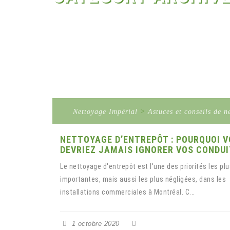
Nettoyage Impérial
>
Astuces et conseils de n
NETTOYAGE D’ENTREPÔT : POURQUOI V
DEVRIEZ JAMAIS IGNORER VOS CONDU
Le nettoyage d'entrepôt est l'une des priorités les plu
importantes, mais aussi les plus négligées, dans les
installations commerciales à Montréal. C...
1 octobre 2020