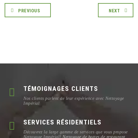
PREVIOUS
NEXT
TÉMOIGNAGES CLIENTS
Nos clients parlent de leur expérience avec Nettoyage
Impérial
SERVICES RÉSIDENTIELS
Découvrez la large gamme de services que vous propose
Nettoyage Impérial!
Nettoyage de hottes de restaurant