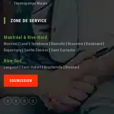
Thermopompe Murale
ZONE DE SERVICE
Montréal & Rive-Nord
Montréal
|
Laval
|
Terrebonne
|
Blainville
|
Rosemère
|
Boisbriand
|
Repentigny
|
Sainte-Thérèse
|
Saint-Eustache
...
Rive-Sud
Longueuil
|
Saint-Hubert
|
Boucherville
|
Brossard
SOUMISSION