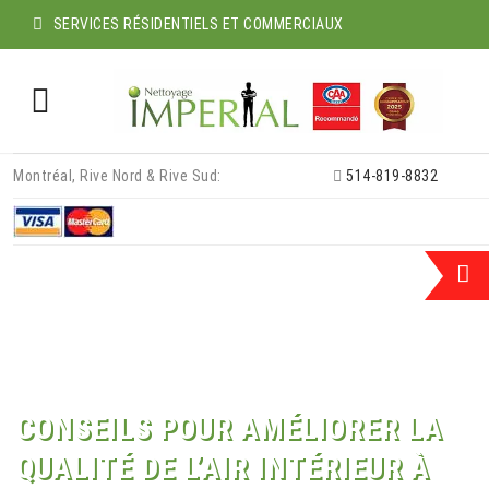
SERVICES RÉSIDENTIELS ET COMMERCIAUX
Skip
Montréal, Rive Nord & Rive Sud:
514-819-8832
to
content
CONSEILS POUR AMÉLIORER LA
QUALITÉ DE L’AIR INTÉRIEUR À