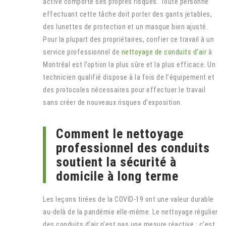
active comporte ses propres risques. Toute personne
effectuant cette tâche doit porter des gants jetables,
des lunettes de protection et un masque bien ajusté.
Pour la plupart des propriétaires, confier ce travail à un
service professionnel de
nettoyage de conduits d’air
à
Montréal est l’option la plus sûre et la plus efficace. Un
technicien qualifié dispose à la fois de l’équipement et
des protocoles nécessaires pour effectuer le travail
sans créer de nouveaux risques d’exposition.
Comment le nettoyage
professionnel des conduits
soutient la sécurité à
domicile à long terme
Les leçons tirées de la COVID-19 ont une valeur durable
au-delà de la pandémie elle-même. Le nettoyage régulier
des conduits d’air n’est pas une mesure réactive ; c’est