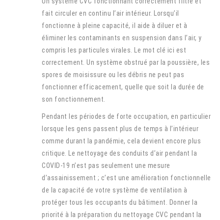
Un système CVC fonctionnant correctement filtre et
fait circuler en continu l’air intérieur. Lorsqu’il
fonctionne à pleine capacité, il aide à diluer et à
éliminer les contaminants en suspension dans l’air, y
compris les particules virales. Le mot clé ici est
correctement. Un système obstrué par la poussière, les
spores de moisissure ou les débris ne peut pas
fonctionner efficacement, quelle que soit la durée de
son fonctionnement.
Pendant les périodes de forte occupation, en particulier
lorsque les gens passent plus de temps à l’intérieur
comme durant la pandémie, cela devient encore plus
critique. Le nettoyage des conduits d’air pendant la
COVID-19 n’est pas seulement une mesure
d’assainissement ; c’est une amélioration fonctionnelle
de la capacité de votre système de ventilation à
protéger tous les occupants du bâtiment. Donner la
priorité à la préparation du nettoyage CVC pendant la