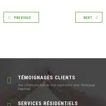
PREVIOUS
NEXT
TÉMOIGNAGES CLIENTS
Nos clients parlent de leur expérience avec Nettoyage
Impérial
SERVICES RÉSIDENTIELS