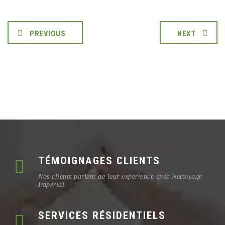
PREVIOUS
NEXT
TÉMOIGNAGES CLIENTS
Nos clients parlent de leur expérience avec Nettoyage
Impérial
SERVICES RÉSIDENTIELS