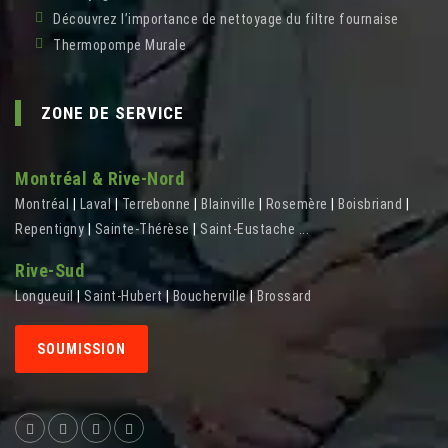
Découvrez l’importance de nettoyage du filtre fournaise
Thermopompe Murale
ZONE DE SERVICE
Montréal & Rive-Nord
Montréal
|
Laval
|
Terrebonne
|
Blainville
|
Rosemère
|
Boisbriand
|
Repentigny
|
Sainte-Thérèse
|
Saint-Eustache
...
Rive-Sud
Longueuil
|
Saint-Hubert
|
Boucherville
|
Brossard
SOUMISSION