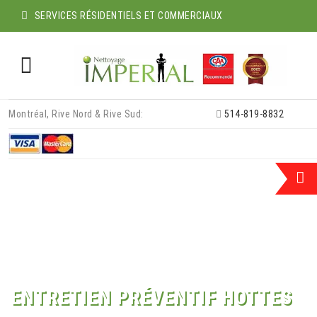
SERVICES RÉSIDENTIELS ET COMMERCIAUX
Skip
Montréal, Rive Nord & Rive Sud:
514-819-8832
to
content
ENTRETIEN PRÉVENTIF HOTTES