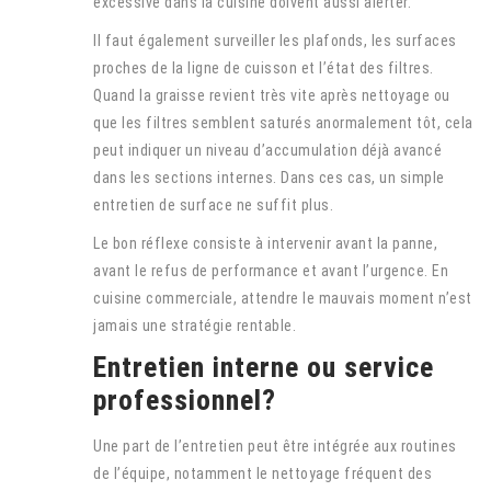
excessive dans la cuisine doivent aussi alerter.
Il faut également surveiller les plafonds, les surfaces
proches de la ligne de cuisson et l’état des filtres.
Quand la graisse revient très vite après nettoyage ou
que les filtres semblent saturés anormalement tôt, cela
peut indiquer un niveau d’accumulation déjà avancé
dans les sections internes. Dans ces cas, un simple
entretien de surface ne suffit plus.
Le bon réflexe consiste à intervenir avant la panne,
avant le refus de performance et avant l’urgence. En
cuisine commerciale, attendre le mauvais moment n’est
jamais une stratégie rentable.
Entretien interne ou service
professionnel?
Une part de l’entretien peut être intégrée aux routines
de l’équipe, notamment le nettoyage fréquent des