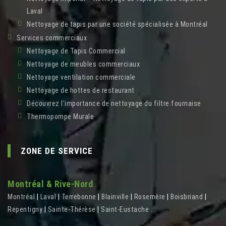
Laval
Nettoyage de tapis par une société spécialisée à Montréal
Services commerciaux
Nettoyage de Tapis Commercial
Nettoyage de meubles commerciaux
Nettoyage ventilation commerciale
Nettoyage de hottes de restaurant
Découvrez l’importance de nettoyage du filtre fournaise
Thermopompe Murale
ZONE DE SERVICE
Montréal & Rive-Nord
Montréal
|
Laval
|
Terrebonne
|
Blainville
|
Rosemère
|
Boisbriand
|
Repentigny
|
Sainte-Thérèse
|
Saint-Eustache
...