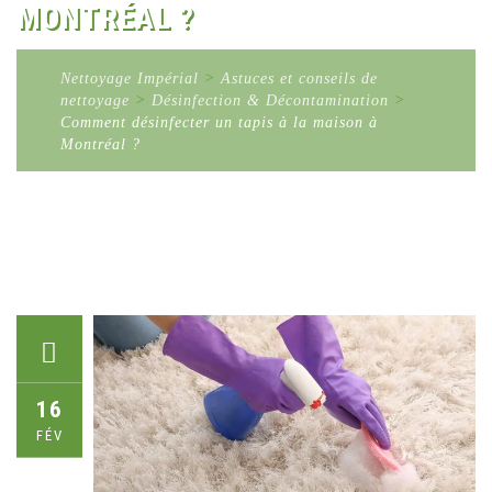
MONTRÉAL ?
Nettoyage Impérial
>
Astuces et conseils de
nettoyage
>
Désinfection & Décontamination
>
Comment désinfecter un tapis à la maison à
Montréal ?
16
FÉV