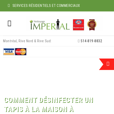
SERVICES RÉSIDENTIELS ET COMMERCIAUX
Skip
Montréal, Rive Nord & Rive Sud:
514-819-8832
to
content
COMMENT DÉSINFECTER UN
TAPIS À LA MAISON À