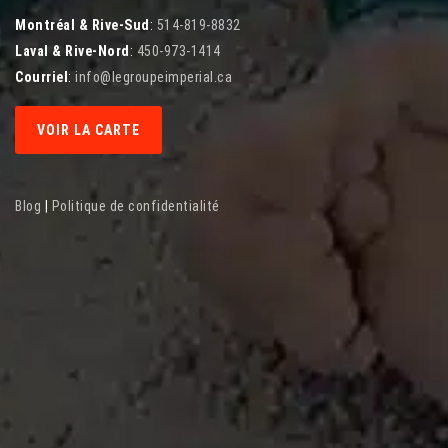
Montréal & Rive-Sud
:
514-819-8832
Laval & Rive-Nord
:
450-973-1414
Courriel
:
info@legroupeimperial.ca
VOIR LA CARTE
Blog
|
Politique de confidentialité