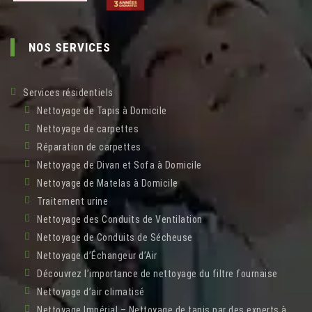
NOS SERVICES
Services résidentiels
Nettoyage de Tapis à Domicile
Nettoyage de carpettes
Réparation de carpettes
Nettoyage de Divan et Sofa à Domicile
Nettoyage de Matelas à Domicile
Traitement urine
Nettoyage des Conduits de Ventilation
Nettoyage de Conduits de Sécheuse
Nettoyage d’Échangeur d’Air
Découvrez l’importance de nettoyage du filtre fournaise
Nettoyage d’air climatisé
Nettoyage Impérial – Nettoyage de tapis par des experts à