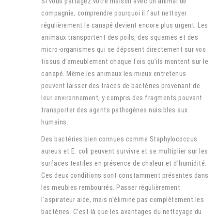
Si vous partagez votre maison avec un animal de
compagnie, comprendre pourquoi il faut nettoyer
régulièrement le canapé devient encore plus urgent. Les
animaux transportent des poils, des squames et des
micro-organismes qui se déposent directement sur vos
tissus d’ameublement chaque fois qu’ils montent sur le
canapé. Même les animaux les mieux entretenus
peuvent laisser des traces de bactéries provenant de
leur environnement, y compris des fragments pouvant
transporter des agents pathogènes nuisibles aux
humains.
Des bactéries bien connues comme Staphylococcus
aureus et E. coli peuvent survivre et se multiplier sur les
surfaces textiles en présence de chaleur et d’humidité.
Ces deux conditions sont constamment présentes dans
les meubles rembourrés. Passer régulièrement
l’aspirateur aide, mais n’élimine pas complètement les
bactéries. C’est là que les avantages du nettoyage du