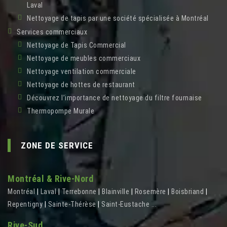
Laval
Nettoyage de tapis par une société spécialisée à Montréal
Services commerciaux
Nettoyage de Tapis Commercial
Nettoyage de meubles commerciaux
Nettoyage ventilation commerciale
Nettoyage de hottes de restaurant
Découvrez l’importance de nettoyage du filtre fournaise
Thermopompe Murale
ZONE DE SERVICE
Montréal & Rive-Nord
Montréal
|
Laval
|
Terrebonne
|
Blainville
|
Rosemère
|
Boisbriand
|
Repentigny
|
Sainte-Thérèse
|
Saint-Eustache
...
Rive-Sud