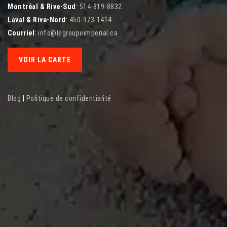
Montréal & Rive-Sud
:
514-819-8832
Laval & Rive-Nord
:
450-973-1414
Courriel
:
info@legroupeimperial.ca
VOIR LA CARTE
Blog
|
Politique de confidentialité