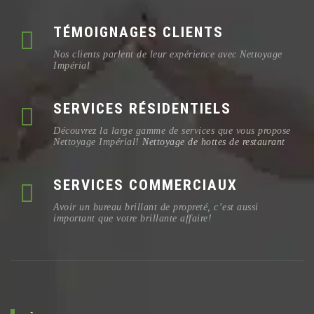
TÉMOIGNAGES CLIENTS
Nos clients parlent de leur expérience avec Nettoyage
Impérial
SERVICES RÉSIDENTIELS
Découvrez la large gamme de services que vous propose
Nettoyage Impérial!
Nettoyage de hottes de restaurant
SERVICES COMMERCIAUX
Avoir un bureau brillant de propreté, c’est aussi
important que votre brillante affaire!