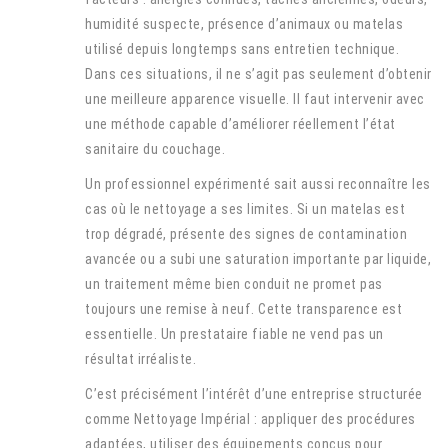
humidité suspecte, présence d’animaux ou matelas
utilisé depuis longtemps sans entretien technique.
Dans ces situations, il ne s’agit pas seulement d’obtenir
une meilleure apparence visuelle. Il faut intervenir avec
une méthode capable d’améliorer réellement l’état
sanitaire du couchage.
Un professionnel expérimenté sait aussi reconnaître les
cas où le nettoyage a ses limites. Si un matelas est
trop dégradé, présente des signes de contamination
avancée ou a subi une saturation importante par liquide,
un traitement même bien conduit ne promet pas
toujours une remise à neuf. Cette transparence est
essentielle. Un prestataire fiable ne vend pas un
résultat irréaliste.
C’est précisément l’intérêt d’une entreprise structurée
comme Nettoyage Impérial : appliquer des procédures
adaptées, utiliser des équipements conçus pour