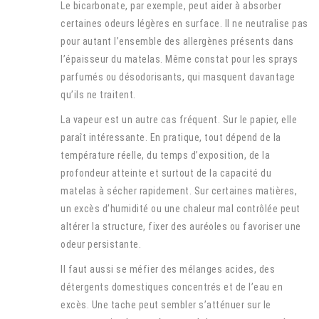
Le bicarbonate, par exemple, peut aider à absorber
certaines odeurs légères en surface. Il ne neutralise pas
pour autant l’ensemble des allergènes présents dans
l’épaisseur du matelas. Même constat pour les sprays
parfumés ou désodorisants, qui masquent davantage
qu’ils ne traitent.
La vapeur est un autre cas fréquent. Sur le papier, elle
paraît intéressante. En pratique, tout dépend de la
température réelle, du temps d’exposition, de la
profondeur atteinte et surtout de la capacité du
matelas à sécher rapidement. Sur certaines matières,
un excès d’humidité ou une chaleur mal contrôlée peut
altérer la structure, fixer des auréoles ou favoriser une
odeur persistante.
Il faut aussi se méfier des mélanges acides, des
détergents domestiques concentrés et de l’eau en
excès. Une tache peut sembler s’atténuer sur le