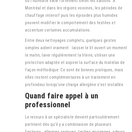
où l’humidité varie fortement selon les saisons. À
Montréal et dans les régions voisines, les périodes de
chauffage intensif puis les épisodes plus humides
peuvent modifier le comportement des textiles et
accentuer certaines accumulations.
Entre deux nettoyages complets, quelques gestes
simples aident vraiment : laisser le lit ouvert un moment
le matin, laver régulièrement la literie, utiliser une
protection adaptée et aspirer la surface du matelas de
façon méthodique. Ce sont de bonnes pratiques, mais
elles restent complémentaires à un traitement en
profondeur lorsqu’une charge allergène s’est installée.
Quand faire appel à un
professionnel
Le recours à un spécialiste devient particulièrement
pertinent dès qu’il y a combinaison de plusieurs
facteurs : allergies connues, taches anciennes, odeurs,