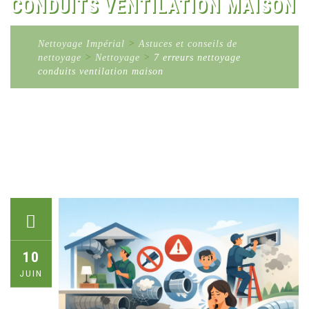
CONDUITS VENTILATION MAISON
Nettoyage Impérial
>
Astuces et conseils de
nettoyage
>
Nettoyage
>
7 erreurs nettoyage
conduits ventilation maison
10
JUIN