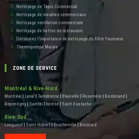
Nettoyage de Tapis Commercial
Nettoyage de meubles commerciaux
Nettoyage ventilation commerciale
Nettoyage de hottes de restaurant
Découvrez l’importance de nettoyage du filtre fournaise
Thermopompe Murale
ZONE DE SERVICE
Montréal & Rive-Nord
Montréal
|
Laval
|
Terrebonne
|
Blainville
|
Rosemère
|
Boisbriand
|
Repentigny
|
Sainte-Thérèse
|
Saint-Eustache
...
Rive-Sud
Longueuil
|
Saint-Hubert
|
Boucherville
|
Brossard