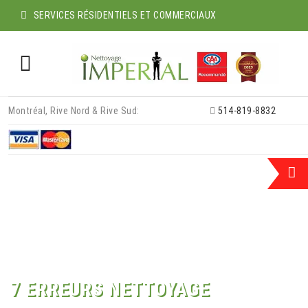
SERVICES RÉSIDENTIELS ET COMMERCIAUX
Skip
Montréal, Rive Nord & Rive Sud:
514-819-8832
to
content
7 ERREURS NETTOYAGE