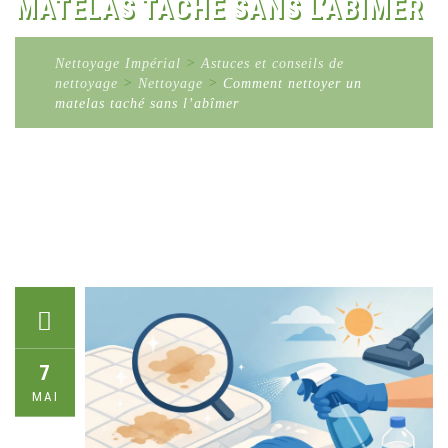
MATELAS TACHÉ SANS L’ABÎMER
Nettoyage Impérial
>
Astuces et conseils de
nettoyage
>
Nettoyage
>
Comment nettoyer un
matelas taché sans l’abîmer
7
MAI