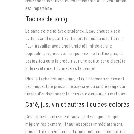
résidences locatives et les logements où la ventilation
est imparfaite.
Taches de sang
Le sang se traite avec prudence. L’eau chaude est à
éviter, car elle peut fixer les protéines dans la fibre. Il
faut travailler avec une humidité limitée et une
approche progressive. Tamponnez, ne frottez pas, et
testez toujours le produit sur une petite zone discrète
si le revêtement du matelas le permet.
Plus la tache est ancienne, plus l’intervention devient
technique. Une pression excessive ou un brossage dur
risque d’endommager la housse extérieure du matelas.
Café, jus, vin et autres liquides colorés
Ces taches contiennent souvent des pigments qui
migrent rapidement. Il faut absorber immédiatement,
puis nettoyer avec une solution modérée, sans saturer.