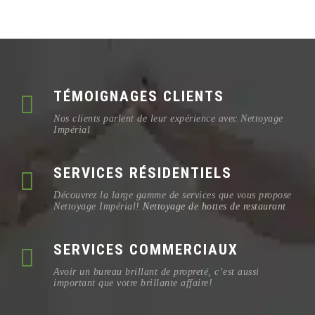
TÉMOIGNAGES CLIENTS
Nos clients parlent de leur expérience avec Nettoyage
Impérial
SERVICES RÉSIDENTIELS
Découvrez la large gamme de services que vous propose
Nettoyage Impérial!
Nettoyage de hottes de restaurant
SERVICES COMMERCIAUX
Avoir un bureau brillant de propreté, c’est aussi
important que votre brillante affaire!