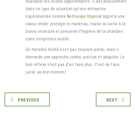
multiplier les essais approximatifs. C’est précisément
dans ce type de situation qu’une entreprise
expérimentée comme
Nettoyage Impérial
apporte une
valeur réelle: protéger le matériau, traiter la tache à la
bonne intensité et préserver l’hygiène de la chambre
sans compromis inutile.
Un matelas taché n’est pas toujours perdu, mais il
demande une approche calme, précise et adaptée. Le
bon réflexe n’est pas d’en faire plus. C’est de faire
juste, au bon moment.
PREVIOUS
NEXT