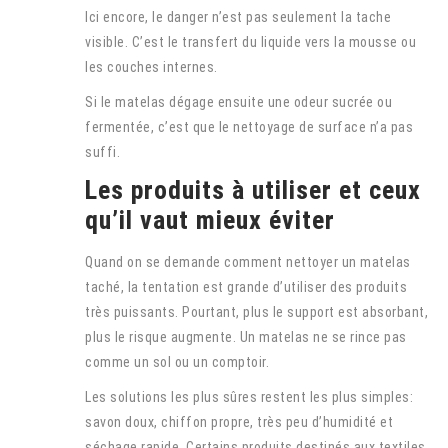
Ici encore, le danger n’est pas seulement la tache
visible. C’est le transfert du liquide vers la mousse ou
les couches internes.
Si le matelas dégage ensuite une odeur sucrée ou
fermentée, c’est que le nettoyage de surface n’a pas
suffi.
Les produits à utiliser et ceux
qu’il vaut mieux éviter
Quand on se demande comment nettoyer un matelas
taché, la tentation est grande d’utiliser des produits
très puissants. Pourtant, plus le support est absorbant,
plus le risque augmente. Un matelas ne se rince pas
comme un sol ou un comptoir.
Les solutions les plus sûres restent les plus simples:
savon doux, chiffon propre, très peu d’humidité et
séchage rapide. Certains produits destinés aux textiles