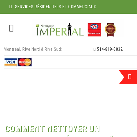
SERVICES RÉSIDENTIELS ET COMMERCIAUX
Skip
Montréal, Rive Nord & Rive Sud:
514-819-8832
to
content
COMMENT NETTOYER UN