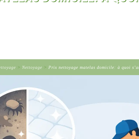
ettoyage
>
Nettoyage
>
Prix nettoyage matelas domicile: à quoi s’a