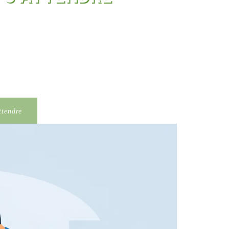
ttendre