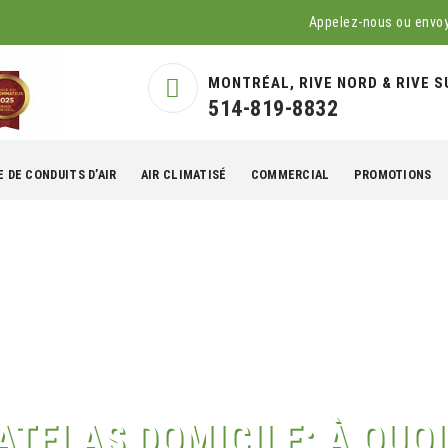
Appelez-nous ou envo
MONTRÉAL, RIVE NORD & RIVE S
514-819-8832
 DE CONDUITS D’AIR
AIR CLIMATISÉ
COMMERCIAL
PROMOTIONS
TELAS DOMICILE: À QUOI