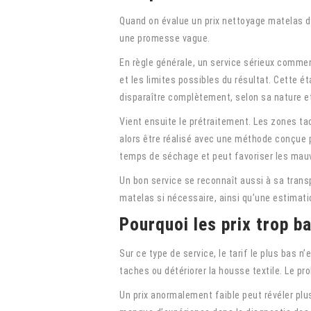
Quand on évalue un prix nettoyage matelas do
une promesse vague.
En règle générale, un service sérieux commenc
et les limites possibles du résultat. Cette 
disparaître complètement, selon sa nature e
Vient ensuite le prétraitement. Les zones ta
alors être réalisé avec une méthode conçue p
temps de séchage et peut favoriser les mauva
Un bon service se reconnaît aussi à sa trans
matelas si nécessaire, ainsi qu’une estimat
Pourquoi les prix trop b
Sur ce type de service, le tarif le plus bas 
taches ou détériorer la housse textile. Le pr
Un prix anormalement faible peut révéler plu