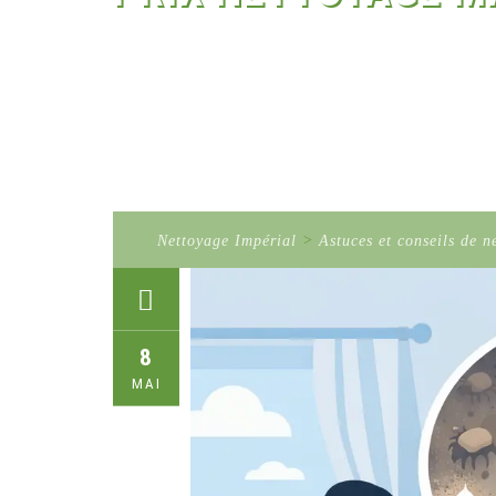
Nettoyage Impérial
>
Astuces et conseils de n
8
MAI