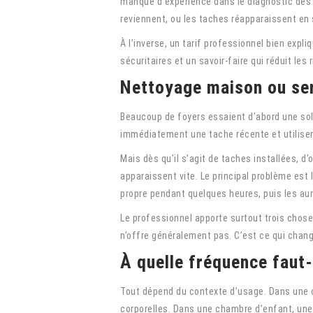
manque d’expérience dans le diagnostic des ma
reviennent, ou les taches réapparaissent en
À l’inverse, un tarif professionnel bien exp
sécuritaires et un savoir-faire qui réduit les 
Nettoyage maison ou ser
Beaucoup de foyers essaient d’abord une solut
immédiatement une tache récente et utiliser
Mais dès qu’il s’agit de taches installées, 
apparaissent vite. Le principal problème est 
propre pendant quelques heures, puis les au
Le professionnel apporte surtout trois chose
n’offre généralement pas. C’est ce qui change
À quelle fréquence faut-
Tout dépend du contexte d’usage. Dans une c
corporelles. Dans une chambre d’enfant, une