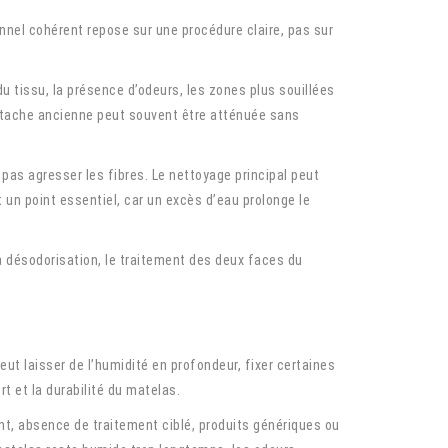
onnel cohérent repose sur une procédure claire, pas sur
u tissu, la présence d’odeurs, les zones plus souillées
ne tache ancienne peut souvent être atténuée sans
pas agresser les fibres. Le nettoyage principal peut
 un point essentiel, car un excès d’eau prolonge le
la désodorisation, le traitement des deux faces du
eut laisser de l’humidité en profondeur, fixer certaines
t et la durabilité du matelas.
nt, absence de traitement ciblé, produits génériques ou