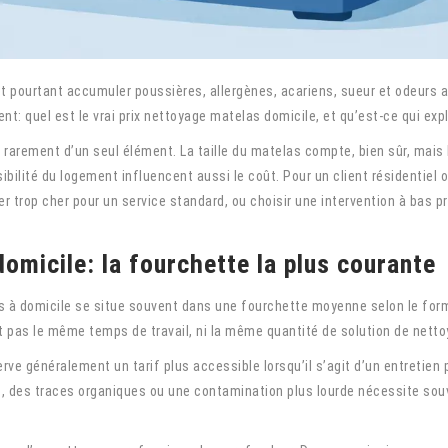
et pourtant accumuler poussières, allergènes, acariens, sueur et odeurs
nt: quel est le vrai prix nettoyage matelas domicile, et qu’est-ce qui expl
 rarement d’un seul élément. La taille du matelas compte, bien sûr, mais l
lité du logement influencent aussi le coût. Pour un client résidentiel 
r trop cher pour un service standard, ou choisir une intervention à bas pri
omicile: la fourchette la plus courante
las à domicile se situe souvent dans une fourchette moyenne selon le for
 pas le même temps de travail, ni la même quantité de solution de netto
ve généralement un tarif plus accessible lorsqu’il s’agit d’un entretien 
, des traces organiques ou une contamination plus lourde nécessite sou