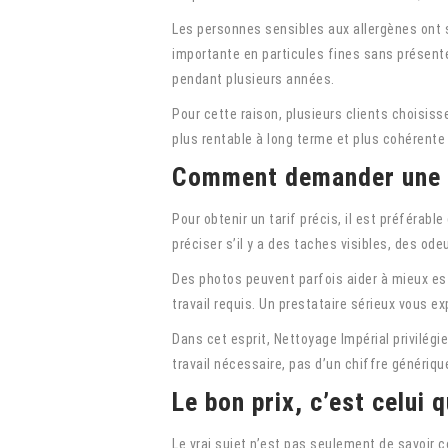
Les personnes sensibles aux allergènes ont 
importante en particules fines sans présente
pendant plusieurs années.
Pour cette raison, plusieurs clients choisiss
plus rentable à long terme et plus cohérent
Comment demander une s
Pour obtenir un tarif précis, il est préférab
préciser s’il y a des taches visibles, des o
Des photos peuvent parfois aider à mieux esti
travail requis. Un prestataire sérieux vous ex
Dans cet esprit, Nettoyage Impérial privilégi
travail nécessaire, pas d’un chiffre génériq
Le bon prix, c’est celui
Le vrai sujet n’est pas seulement de savoir 