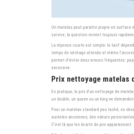
Un matelas peut paraître propre en surface 
service, la question revient toujours rapideme
La réponse courte est simple: le tarif dépend
temps de séchage attendu et même l’accessibi
permet d’éviter deux erreurs fréquentes: paye
excessive.
Prix nettoyage matelas d
En pratique, le prix d’un nettoyage de mate
un double, un queen ou un king ne demandent
Pour un matelas standard peu taché, on obser
auréoles anciennes, des odeurs persistantes
C’est là que les écarts de prix apparaissent.