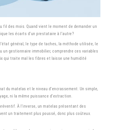
 au fil des mois. Quand vient le moment de demander un
ique les écarts d’un prestataire à l’autre?
’état général, le type de taches, la méthode utilisée, le
ou un gestionnaire immobilier, comprendre ces variables
x qui traite mal les fibres et laisse une humidité
mat du matelas et le niveau d’encrassement. Un simple,
yage, ni la même puissance d’extraction.
préventif. À l’inverse, un matelas présentant des
vent un traitement plus poussé, donc plus coûteux.