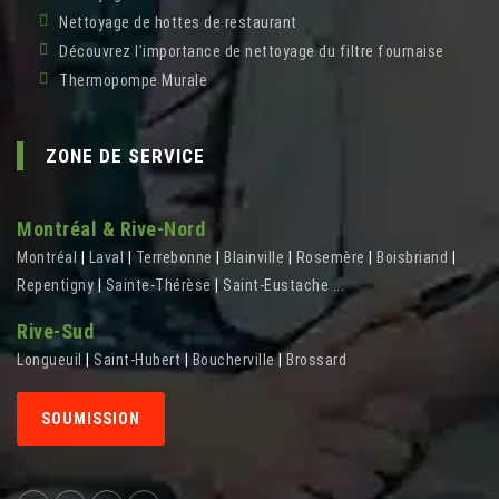
Nettoyage de hottes de restaurant
Découvrez l’importance de nettoyage du filtre fournaise
Thermopompe Murale
ZONE DE SERVICE
Montréal & Rive-Nord
Montréal
|
Laval
|
Terrebonne
|
Blainville
|
Rosemère
|
Boisbriand
|
Repentigny
|
Sainte-Thérèse
|
Saint-Eustache
...
Rive-Sud
Longueuil
|
Saint-Hubert
|
Boucherville
|
Brossard
SOUMISSION