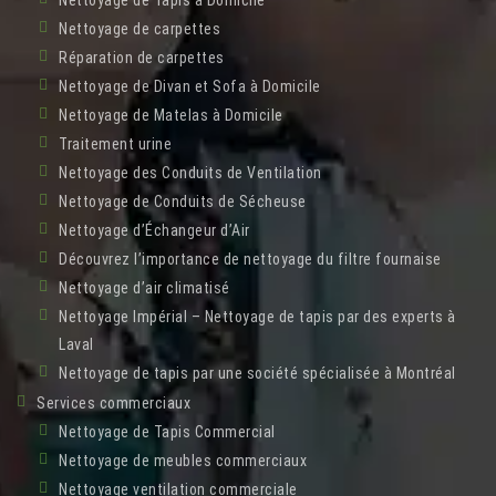
Nettoyage de Tapis à Domicile
Nettoyage de carpettes
Réparation de carpettes
Nettoyage de Divan et Sofa à Domicile
Nettoyage de Matelas à Domicile
Traitement urine
Nettoyage des Conduits de Ventilation
Nettoyage de Conduits de Sécheuse
Nettoyage d’Échangeur d’Air
Découvrez l’importance de nettoyage du filtre fournaise
Nettoyage d’air climatisé
Nettoyage Impérial – Nettoyage de tapis par des experts à
Laval
Nettoyage de tapis par une société spécialisée à Montréal
Services commerciaux
Nettoyage de Tapis Commercial
Nettoyage de meubles commerciaux
Nettoyage ventilation commerciale