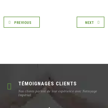
PREVIOUS
NEXT
TÉMOIGNAGES CLIENTS
Nos clients parlent de leur expérience avec Nettoyage
Impérial