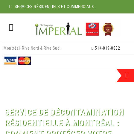
SERVICES RÉSIDENTIELS ET COMMERCIAUX
Skip
Montréal, Rive Nord & Rive Sud:
514-819-8832
to
content
SERVICE DE DÉCONTAMINATION
RÉSIDENTIELLE À MONTRÉAL :
COMMENT PROTÉGER VOTRE