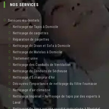
NOS SERVICES
Services résidentiels
Nettoyage de Tapis à Domicile
Nettoyage de carpettes
Réparation de carpettes
Nettoyage de Divan et Sofa à Domicile
Nettoyage de Matelas à Domicile
Traitement urine
Nettoyage des Conduits de Ventilation
Nettoyage de Conduits de Sécheuse
Nettoyage d’Échangeur d’Air
Découvrez l’importance de nettoyage du filtre fournaise
Nettoyage d’air climatisé
Nettoyage Impérial – Nettoyage de tapis par des experts à
Laval
Nettoyage de tapis par une société spécialisée à Montréal