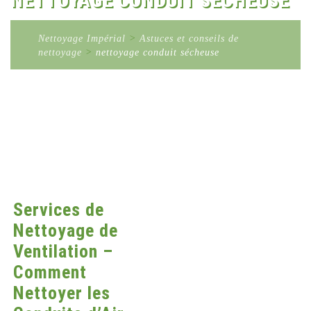
NETTOYAGE CONDUIT SÉCHEUSE
Nettoyage Impérial
>
Astuces et conseils de
nettoyage
>
nettoyage conduit sécheuse
Services de
Nettoyage de
Ventilation –
Comment
Nettoyer les