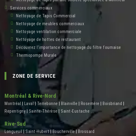
Services commerciaux
Nettoyage de Tapis Commercial
Nettoyage de meubles commerciaux
Nettoyage ventilation commerciale
Nettoyage de hottes de restaurant
Découvrez l’importance de nettoyage du filtre fournaise
Thermopompe Murale
ZONE DE SERVICE
Montréal & Rive-Nord
Montréal
|
Laval
|
Terrebonne
|
Blainville
|
Rosemère
|
Boisbriand
|
Repentigny
|
Sainte-Thérèse
|
Saint-Eustache
...
Rive-Sud
Longueuil
|
Saint-Hubert
|
Boucherville
|
Brossard