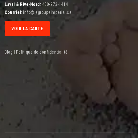
Laval & Rive-Nord
:
450-973-1414
Courriel
:
info@legroupeimperial.ca
VOIR LA CARTE
Blog
|
Politique de confidentialité