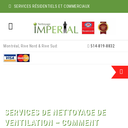
SERVICES RÉSIDENTIELS ET COMMERCIAUX
Skip
Montréal, Rive Nord & Rive Sud:
514-819-8832
to
content
SERVICES DE NETTOYAGE DE
VENTILATION – COMMENT