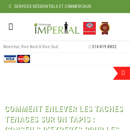
SERVICES RÉSIDENTIELS ET COMMERCIAUX
Skip
Montréal, Rive Nord & Rive Sud:
514-819-8832
to
content
COMMENT ENLEVER LES TACHES
TENACES SUR UN TAPIS :
CONSEILS D’EXPERTS POUR LES