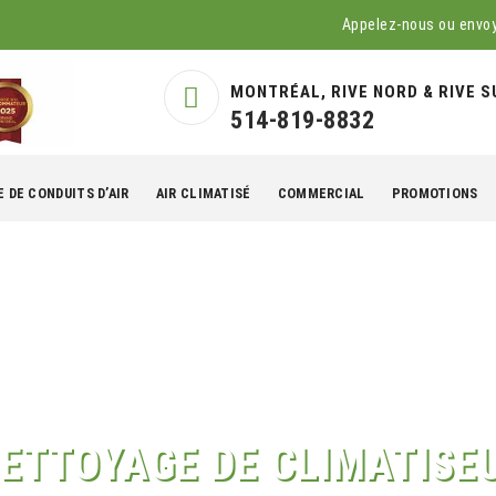
Appelez-nous ou envo
MONTRÉAL, RIVE NORD & RIVE S
514-819-8832
 DE CONDUITS D’AIR
AIR CLIMATISÉ
COMMERCIAL
PROMOTIONS
NETTOYAGE DE CLIMATISE