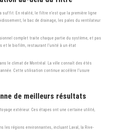
fit. En réalité, le filtre n’est que la première ligne
oidissement, le bac de drainage, les pales du ventilateur
sionnel complet traite chaque partie du système, et pas
et le biofilm, restaurant l’unité à un état
s le climat de Montréal. La ville connaît des étés
’année. Cette utilisation continue accélère l’usure
nne de meilleurs résultats
ttoyage extérieur. Ces étapes ont une certaine utilité,
s les régions environnantes, incluant Laval, la Rive-