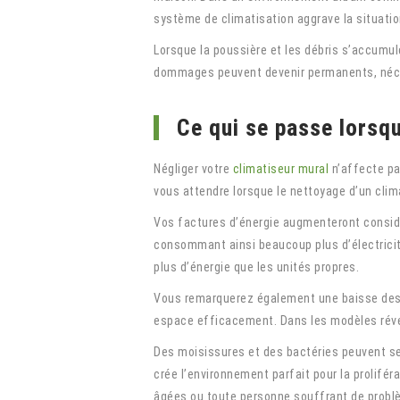
système de climatisation aggrave la situation 
Lorsque la poussière et les débris s’accumul
dommages peuvent devenir permanents, néces
Ce qui se passe lorsqu
Négliger votre
climatiseur mural
n’affecte pa
vous attendre lorsque le nettoyage d’un clim
Vos factures d’énergie augmenteront considé
consommant ainsi beaucoup plus d’électrici
plus d’énergie que les unités propres.
Vous remarquerez également une baisse des per
espace efficacement. Dans les modèles révers
Des moisissures et des bactéries peuvent se 
crée l’environnement parfait pour la prolifér
âgées ou toute personne souffrant de problè