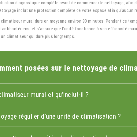
aluation diagnostique complète avant de commencer le nettoyage, afin d’
ettoyage inclut une protection complète de votre espace afin qu’aucun rés
climatiseur mural dure en moyenne environ 90 minutes. Pendant ce temp
antibactériens, et s’assure que l’unité fonctionne à son efficacité maxima
t un climatiseur qui dure plus longtemps.
mment posées sur le nettoyage de clima
limatiseur mural et qu'inclut-il ?
oyage régulier d'une unité de climatisation ?