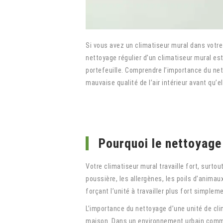
Si vous avez un climatiseur mural dans votre
nettoyage régulier d’un climatiseur mural es
portefeuille. Comprendre l’importance du net
mauvaise qualité de l’air intérieur avant qu’
Pourquoi le nettoyage 
Votre climatiseur mural travaille fort, surtou
poussière, les allergènes, les poils d’animau
forçant l’unité à travailler plus fort simple
L’importance du nettoyage d’une unité de cli
maison. Dans un environnement urbain comme M