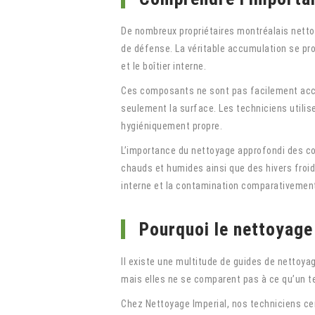
De nombreux propriétaires montréalais nettoie
de défense. La véritable accumulation se prod
et le boîtier interne.
Ces composants ne sont pas facilement acces
seulement la surface. Les techniciens utilise
hygiéniquement propre.
L’importance du nettoyage approfondi des com
chauds et humides ainsi que des hivers froids
interne et la contamination comparativemen
Pourquoi le nettoyage
Il existe une multitude de guides de nettoyage
mais elles ne se comparent pas à ce qu’un te
Chez Nettoyage Imperial, nos techniciens cert