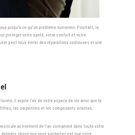
oup jusqu’à ce qu’un problème survienne. Pourtant, le
ur protéger votre santé, votre confort et votre
ulier peut vous éviter des réparations coûteuses et une
el
onne, il aspire l’air de votre espace de vie ainsi que la
filtres, les serpentins et les composants internes,
recircule activement de l’air contaminé dans toute votre
a dernière chose que vous souhaitez est que votre