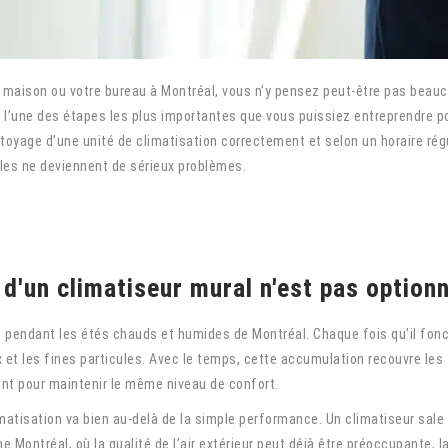
 maison ou votre bureau à Montréal, vous n’y pensez peut-être pas beauc
t l’une des étapes les plus importantes que vous puissiez entreprendre po
toyage d’une unité de climatisation correctement et selon un horaire rég
elles ne deviennent de sérieux problèmes.
d'un climatiseur mural n'est pas optionn
t pendant les étés chauds et humides de Montréal. Chaque fois qu’il foncti
x et les fines particules. Avec le temps, cette accumulation recouvre les 
ment pour maintenir le même niveau de confort.
matisation va bien au-delà de la simple performance. Un climatiseur sale 
ontréal, où la qualité de l’air extérieur peut déjà être préoccupante, l