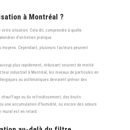
isation à Montréal ?
 votre situation. Cela dit, comprendre à quelle
lendrier d’entretien pratique.
rs moyens. Cependant, plusieurs facteurs peuvent
aucoup plus rapidement, réduisant souvent de moitié
teur industriel à Montréal, les niveaux de particules en
allergiques ou asthmatiques devraient prévoir des
u chauffage ou du refroidissement, des bruits
u ou une accumulation d’humidité, ou encore des odeurs
 mural est en retard.
tion au-delà du filtre