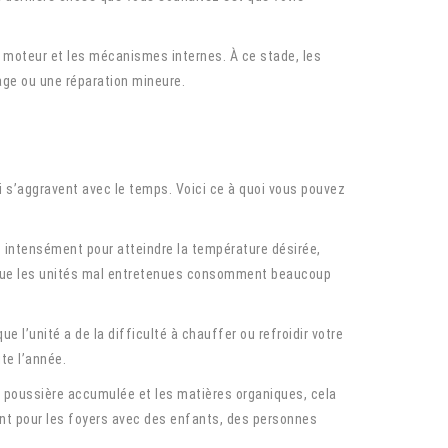
le moteur et les mécanismes internes. À ce stade, les
ge ou une réparation mineure.
i s’aggravent avec le temps. Voici ce à quoi vous pouvez
 intensément pour atteindre la température désirée,
 que les unités mal entretenues consomment beaucoup
l’unité a de la difficulté à chauffer ou refroidir votre
te l’année.
la poussière accumulée et les matières organiques, cela
ment pour les foyers avec des enfants, des personnes