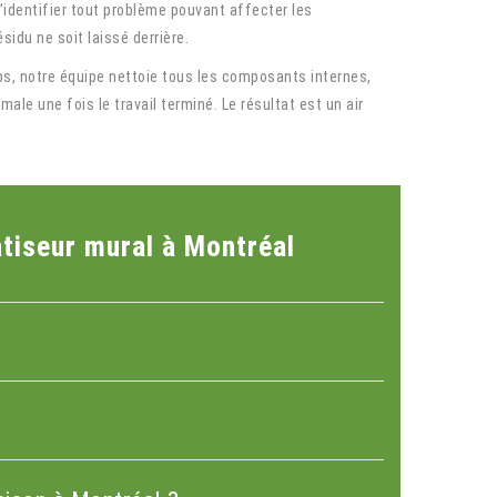
identifier tout problème pouvant affecter les
idu ne soit laissé derrière.
s, notre équipe nettoie tous les composants internes,
le une fois le travail terminé. Le résultat est un air
tiseur mural à Montréal