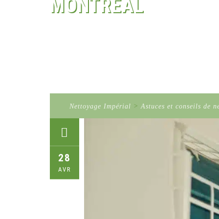
MONTRÉAL
Nettoyage Impérial
>
Astuces et conseils de n
28
AVR