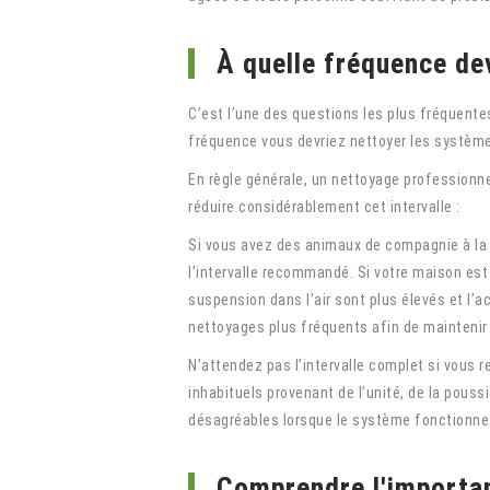
À quelle fréquence dev
C’est l’une des questions les plus fréquentes
fréquence vous devriez nettoyer les systèmes
En règle générale, un nettoyage professionn
réduire considérablement cet intervalle :
Si vous avez des animaux de compagnie à la 
l’intervalle recommandé. Si votre maison est
suspension dans l’air sont plus élevés et l’
nettoyages plus fréquents afin de maintenir u
N’attendez pas l’intervalle complet si vous 
inhabituels provenant de l’unité, de la pous
désagréables lorsque le système fonctionne.
Comprendre l'importan