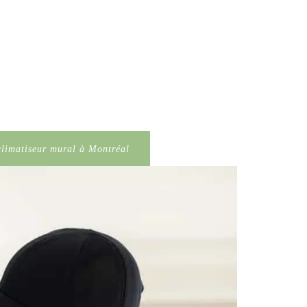
climatiseur mural à Montréal