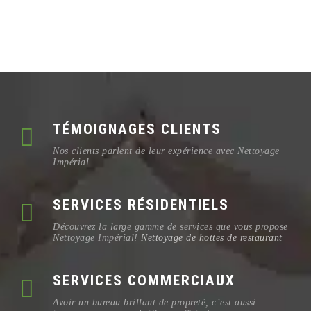
TÉMOIGNAGES CLIENTS
Nos clients parlent de leur expérience avec Nettoyage
Impérial
SERVICES RÉSIDENTIELS
Découvrez la large gamme de services que vous propose
Nettoyage Impérial!
Nettoyage de hottes de restaurant
SERVICES COMMERCIAUX
Avoir un bureau brillant de propreté, c’est aussi