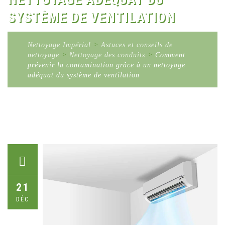
SYSTÈME DE VENTILATION
Nettoyage Impérial
>
Astuces et conseils de
nettoyage
>
Nettoyage des conduits
>
Comment
prévenir la contamination grâce à un nettoyage
adéquat du système de ventilation
21
DÉC