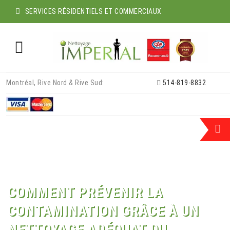
SERVICES RÉSIDENTIELS ET COMMERCIAUX
Skip
Montréal, Rive Nord & Rive Sud:
514-819-8832
to
content
COMMENT PRÉVENIR LA
CONTAMINATION GRÂCE À UN
NETTOYAGE ADÉQUAT DU