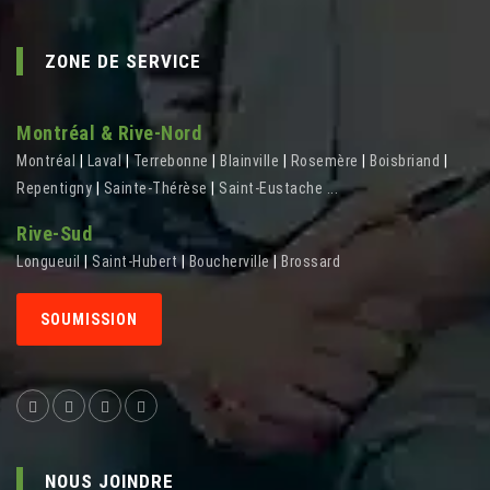
ZONE DE SERVICE
Montréal & Rive-Nord
Montréal
|
Laval
|
Terrebonne
|
Blainville
|
Rosemère
|
Boisbriand
|
Repentigny
|
Sainte-Thérèse
|
Saint-Eustache
...
Rive-Sud
Longueuil
|
Saint-Hubert
|
Boucherville
|
Brossard
SOUMISSION
NOUS JOINDRE