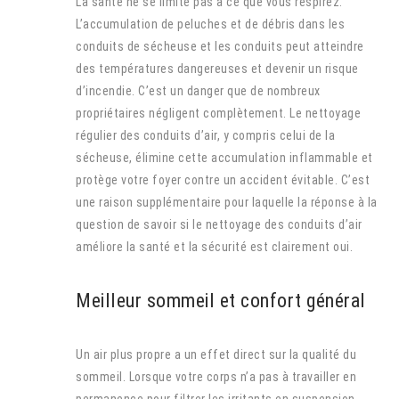
La santé ne se limite pas à ce que vous respirez.
L’accumulation de peluches et de débris dans les
conduits de sécheuse et les conduits peut atteindre
des températures dangereuses et devenir un risque
d’incendie. C’est un danger que de nombreux
propriétaires négligent complètement. Le nettoyage
régulier des conduits d’air, y compris celui de la
sécheuse, élimine cette accumulation inflammable et
protège votre foyer contre un accident évitable. C’est
une raison supplémentaire pour laquelle la réponse à la
question de savoir si le nettoyage des conduits d’air
améliore la santé et la sécurité est clairement oui.
Meilleur sommeil et confort général
Un air plus propre a un effet direct sur la qualité du
sommeil. Lorsque votre corps n’a pas à travailler en
permanence pour filtrer les irritants en suspension,