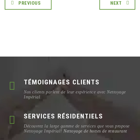
PREVIOUS
NEXT
TÉMOIGNAGES CLIENTS
Nos clients parlent de leur expérience avec Nettoyage
Impérial
SERVICES RÉSIDENTIELS
Découvrez la large gamme de services que vous propose
Nettoyage Impérial!
Nettoyage de hottes de restaurant