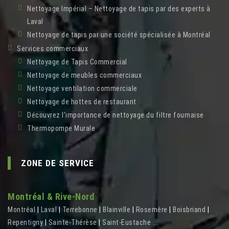
Nettoyage Impérial – Nettoyage de tapis par des experts à
Laval
Nettoyage de tapis par une société spécialisée à Montréal
Services commerciaux
Nettoyage de Tapis Commercial
Nettoyage de meubles commerciaux
Nettoyage ventilation commerciale
Nettoyage de hottes de restaurant
Découvrez l’importance de nettoyage du filtre fournaise
Thermopompe Murale
ZONE DE SERVICE
Montréal & Rive-Nord
Montréal
|
Laval
|
Terrebonne
|
Blainville
|
Rosemère
|
Boisbriand
|
Repentigny
|
Sainte-Thérèse
|
Saint-Eustache
...