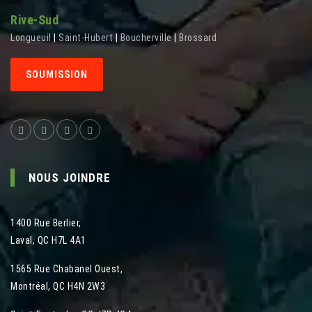
Rive-Sud
Longueuil
|
Saint-Hubert
|
Boucherville
|
Brossard
SOUMISSION
NOUS JOINDRE
1400 Rue Berlier
,
Laval
,
QC
H7L 4A1
1565 Rue Chabanel Ouest
,
Montréal
,
QC
H4N 2W3