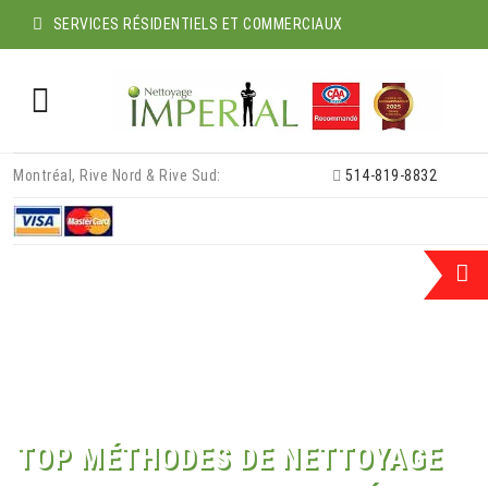
SERVICES RÉSIDENTIELS ET COMMERCIAUX
Skip
Montréal, Rive Nord & Rive Sud:
514-819-8832
to
content
TOP MÉTHODES DE NETTOYAGE