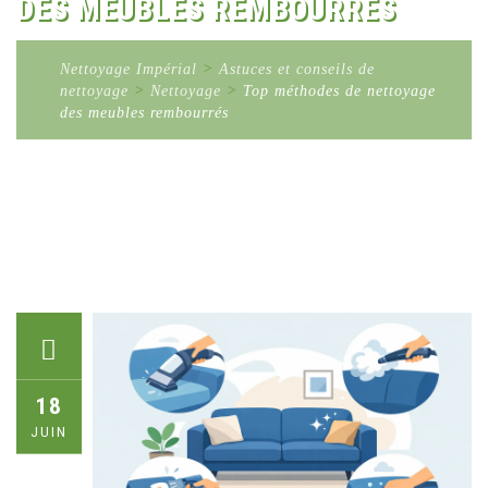
DES MEUBLES REMBOURRÉS
Nettoyage Impérial
>
Astuces et conseils de
nettoyage
>
Nettoyage
>
Top méthodes de nettoyage
des meubles rembourrés
18
JUIN