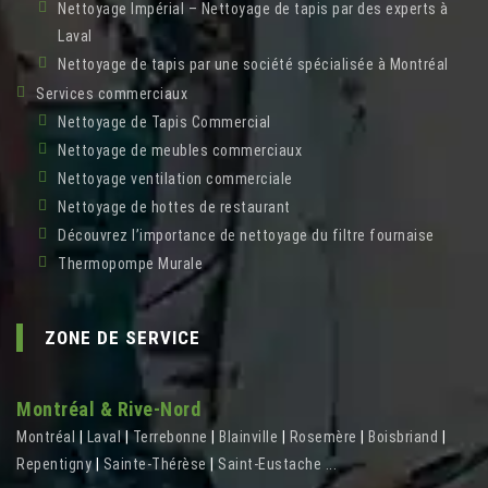
Nettoyage Impérial – Nettoyage de tapis par des experts à
Laval
Nettoyage de tapis par une société spécialisée à Montréal
Services commerciaux
Nettoyage de Tapis Commercial
Nettoyage de meubles commerciaux
Nettoyage ventilation commerciale
Nettoyage de hottes de restaurant
Découvrez l’importance de nettoyage du filtre fournaise
Thermopompe Murale
ZONE DE SERVICE
Montréal & Rive-Nord
Montréal
|
Laval
|
Terrebonne
|
Blainville
|
Rosemère
|
Boisbriand
|
Repentigny
|
Sainte-Thérèse
|
Saint-Eustache
...