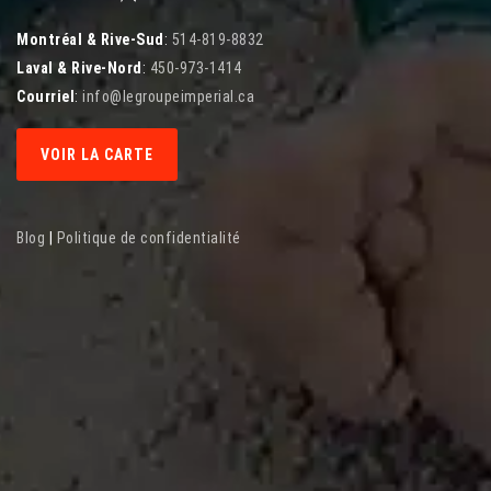
Montréal & Rive-Sud
:
514-819-8832
Laval & Rive-Nord
:
450-973-1414
Courriel
:
info@legroupeimperial.ca
VOIR LA CARTE
Blog
|
Politique de confidentialité