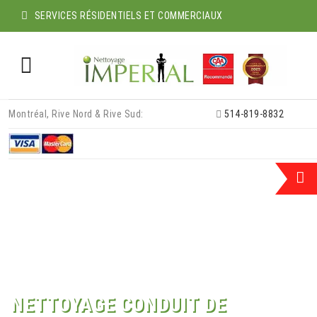
SERVICES RÉSIDENTIELS ET COMMERCIAUX
Skip
Montréal, Rive Nord & Rive Sud:
514-819-8832
to
content
NETTOYAGE CONDUIT DE