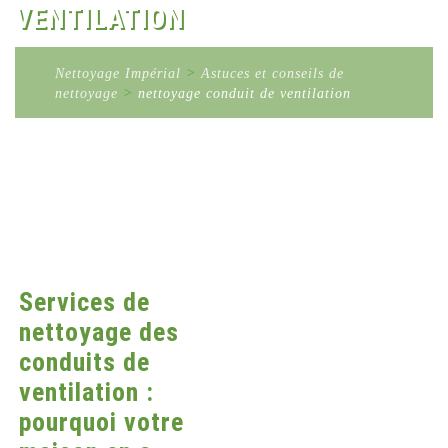
VENTILATION
Nettoyage Impérial
>
Astuces et conseils de
nettoyage
>
nettoyage conduit de ventilation
Services de
nettoyage des
conduits de
ventilation :
pourquoi votre