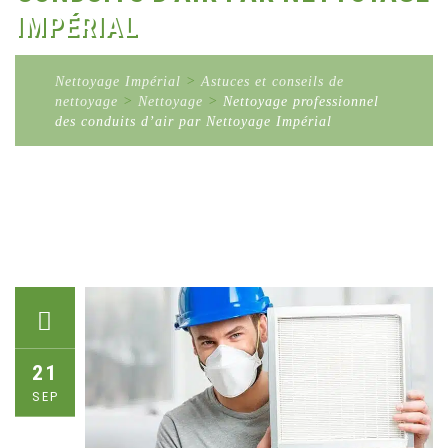
IMPÉRIAL
Nettoyage Impérial
>
Astuces et conseils de
nettoyage
>
Nettoyage
>
Nettoyage professionnel
des conduits d’air par Nettoyage Impérial
21
SEP