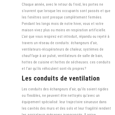
Chaque année, avec le retour du froid, les portes ne
s’ouvrent que lorsque les occupants sont passés et que
les fenêtres sont presque complètement fermées.
Pendant les longs mois de notre hiver, vous et votre
maison vivez plus ou moins en respiration artificielle.
L’air que vous respirez est introduit, répandu ou rejeté à
travers un réseau de conduits: échangeurs d’air,
ventilateurs-récupérateurs de chaleur, systèmes de
chauffage à air pulsé, ventilateurs de salle de bain,
hottes de cuisine et hottes de sécheuses. ces conduits
et l’air qu’ils véhiculent sont-ils propres?
Les conduits de ventilation
Les conduits des échangeurs d’air, qu’ils soient rigides
ou flexibles, ne peuvent être nettoyés qu’avec un
équipement spécialisé: leur trajectoire sinueuse dans
les cavités des murs et des sols et leur fragilité rendent
les aspirateurs ménagers inappropriés. Il arrive