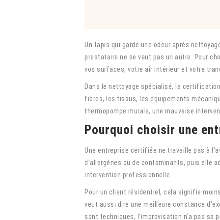
Un tapis qui garde une odeur après nettoyage
prestataire ne se vaut pas un autre. Pour choi
vos surfaces, votre air intérieur et votre tranq
Dans le nettoyage spécialisé, la certificati
fibres, les tissus, les équipements mécaniqu
thermopompe murale, une mauvaise interventi
Pourquoi choisir une ent
Une entreprise certifiée ne travaille pas à l
d’allergènes ou de contaminants, puis elle a
intervention professionnelle.
Pour un client résidentiel, cela signifie moi
veut aussi dire une meilleure constance d’e
sont techniques, l’improvisation n’a pas sa p