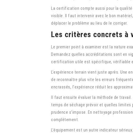
La certification compte aussi pour la qualité
visible. Il faut intervenir avec le bon matéri
déplacer le problème au lieu de le corriger.
Les critères concrets à 
Le premier point à examiner est la nature ex
Demandez quelles accréditations sont en vigu
certification utile est spécifique, vérifiable 
L’expérience terrain vient juste après. Une 
de reconnaître plus vite les erreurs fréquent
encrassés, l’expérience réduit les approxima
Il faut ensuite évaluer la méthode de travail.
temps de séchage prévoir et quelles limites 
prudence s’impose. En nettoyage professionne
complètement.
L’équipement est un autre indicateur sérieux