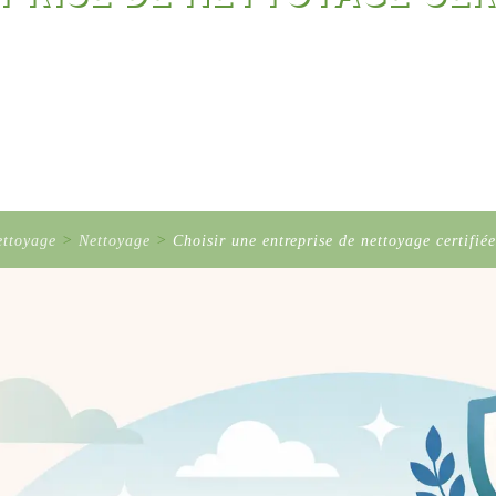
ettoyage
>
Nettoyage
>
Choisir une entreprise de nettoyage certifiée