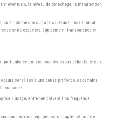
ement éventuels, le niveau de détachage, la manutention
, ou s’il abîme une surface coûteuse, l’écart initial
ohérence entre expertise, équipement, transparence et
 particulièrement vrai pour les tissus délicats, le cuir,
 odeurs sont liées à une cause profonde, et certains
d’assurance.
prise d’usage, entretien préventif ou fréquence
hniciens certifiés, équipements adaptés et priorité