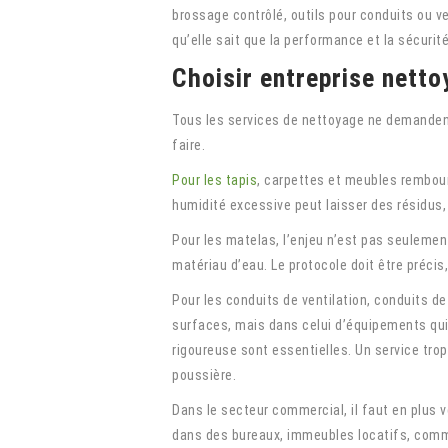
brossage contrôlé, outils pour conduits ou 
qu’elle sait que la performance et la sécurit
Choisir entreprise netto
Tous les services de nettoyage ne demandent 
faire.
Pour les tapis
, carpettes et meubles rembourr
humidité excessive peut laisser des résidus, f
Pour les matelas, l’enjeu n’est pas seulement 
matériau d’eau. Le protocole doit être préci
Pour les conduits de ventilation, conduits d
surfaces, mais dans celui d’équipements qui 
rigoureuse sont essentielles. Un service trop
poussière.
Dans le secteur commercial, il faut en plus v
dans des bureaux, immeubles locatifs, comme