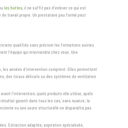
 ou
les hottes
, il ne suffit pas d’enlever ce qui est
ce de travail propre. Un prestataire peu formé peut
iciens qualifiés sans préciser les formations suivies.
ment l’équipe qui interviendra chez vous. Une
es, les années d’intervention comptent. Elles permettent
iens, des tissus délicats ou des systèmes de ventilation
vant l’intervention, quels produits elle utilise, quels
 résultat garanti dans tous les cas, sans nuance, la
ancienne ou une usure structurelle ne disparaîtra pas
es. Extraction adaptée, aspiration spécialisée,