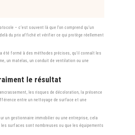
otocole – c’est souvent là que l’on comprend qu’un
delà du prix affiché et vérifier ce qui protège réellement
 a été formé à des méthodes précises, qu’il connaît les
ne, un matelas, un conduit de ventilation ou une
raiment le résultat
d’encrassement, les risques de décoloration, la présence
différence entre un nettoyage de surface et une
our un gestionnaire immobilier ou une entreprise, cela
and les surfaces sont nombreuses ou que les équipements