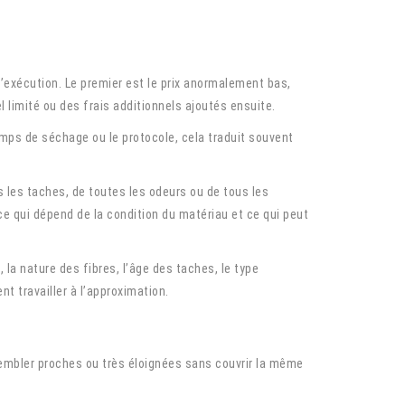
’exécution. Le premier est le prix anormalement bas,
l limité ou des frais additionnels ajoutés ensuite.
emps de séchage ou le protocole, cela traduit souvent
 les taches, de toutes les odeurs ou de tous les
ce qui dépend de la condition du matériau et ce qui peut
la nature des fibres, l’âge des taches, le type
t travailler à l’approximation.
embler proches ou très éloignées sans couvrir la même