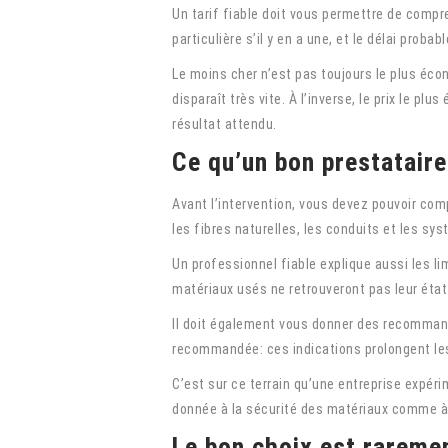
Un tarif fiable doit vous permettre de compr
particulière s’il y en a une, et le délai probab
Le moins cher n’est pas toujours le plus écono
disparaît très vite. À l’inverse, le prix le 
résultat attendu.
Ce qu’un bon prestataire
Avant l’intervention, vous devez pouvoir compr
les fibres naturelles, les conduits et les sys
Un professionnel fiable explique aussi les l
matériaux usés ne retrouveront pas leur éta
Il doit également vous donner des recommand
recommandée: ces indications prolongent les
C’est sur ce terrain qu’une entreprise expér
donnée à la sécurité des matériaux comme à la
Le bon choix est raremen