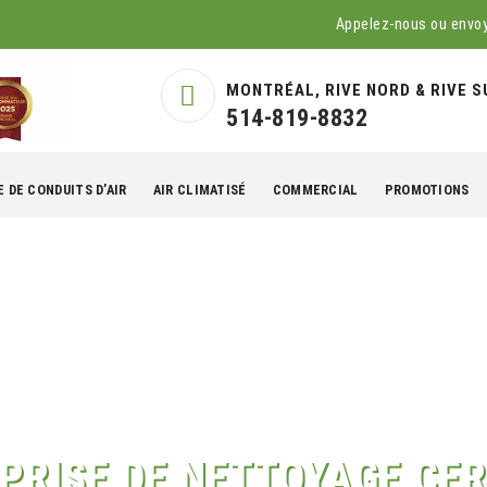
Appelez-nous ou envo
MONTRÉAL, RIVE NORD & RIVE S
514-819-8832
 DE CONDUITS D’AIR
AIR CLIMATISÉ
COMMERCIAL
PROMOTIONS
PRISE DE NETTOYAGE CER