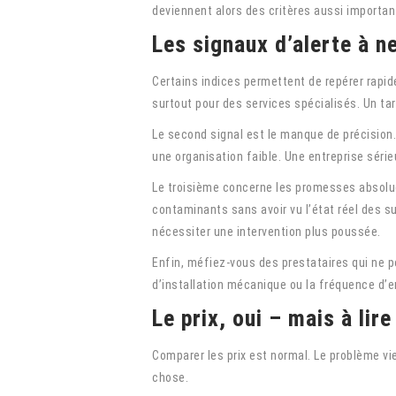
deviennent alors des critères aussi importan
Les signaux d’alerte à n
Certains indices permettent de repérer rapid
surtout pour des services spécialisés. Un tar
Le second signal est le manque de précision. 
une organisation faible. Une entreprise sérieus
Le troisième concerne les promesses absolues
contaminants sans avoir vu l’état réel des su
nécessiter une intervention plus poussée.
Enfin, méfiez-vous des prestataires qui ne p
d’installation mécanique ou la fréquence d’e
Le prix, oui – mais à lir
Comparer les prix est normal. Le problème 
chose.