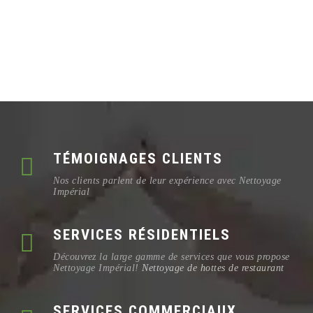
TÉMOIGNAGES CLIENTS
Nos clients parlent de leur expérience avec Nettoyage
Impérial
SERVICES RÉSIDENTIELS
Découvrez la large gamme de services que vous propose
Nettoyage Impérial!
Nettoyage de hottes de restaurant
SERVICES COMMERCIAUX