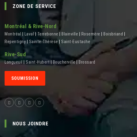
ZONE DE SERVICE
Montréal & Rive-Nord
Montréal
|
Laval
|
Terrebonne
|
Blainville
|
Rosemère
|
Boisbriand
|
Repentigny
|
Sainte-Thérèse
|
Saint-Eustache
...
Rive-Sud
Longueuil
|
Saint-Hubert
|
Boucherville
|
Brossard
SOUMISSION
NOUS JOINDRE