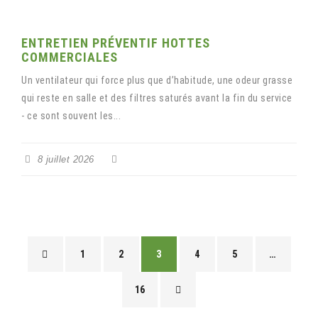
ENTRETIEN PRÉVENTIF HOTTES
COMMERCIALES
Un ventilateur qui force plus que d’habitude, une odeur grasse
qui reste en salle et des filtres saturés avant la fin du service
- ce sont souvent les...
8 juillet 2026
1
2
3
4
5
…
16