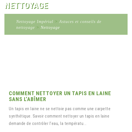
NETTOYAGE
Nettoyage Impérial
>
Astuces et conseils de
nettoyage
>
Nettoyage
COMMENT NETTOYER UN TAPIS EN LAINE
SANS L’ABÎMER
Un tapis en laine ne se nettoie pas comme une carpette
synthétique. Savoir comment nettoyer un tapis en laine
demande de contrôler l’eau, la températu...