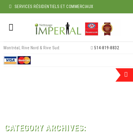
SERVICES RÉSIDENTIELS ET COMMERCIAUX
Skip
Montréal, Rive Nord & Rive Sud:
514-819-8832
to
content
CATEGORY ARCHIVES: