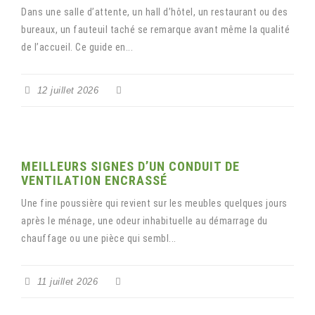
Dans une salle d’attente, un hall d’hôtel, un restaurant ou des
bureaux, un fauteuil taché se remarque avant même la qualité
de l’accueil. Ce guide en...
12 juillet 2026
MEILLEURS SIGNES D’UN CONDUIT DE
VENTILATION ENCRASSÉ
Une fine poussière qui revient sur les meubles quelques jours
après le ménage, une odeur inhabituelle au démarrage du
chauffage ou une pièce qui sembl...
11 juillet 2026