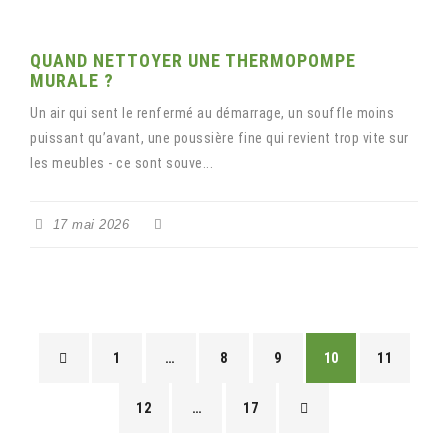
QUAND NETTOYER UNE THERMOPOMPE
MURALE ?
Un air qui sent le renfermé au démarrage, un souffle moins
puissant qu’avant, une poussière fine qui revient trop vite sur
les meubles - ce sont souve...
17 mai 2026
1
…
8
9
10
11
12
…
17