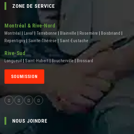
ZONE DE SERVICE
Montréal & Rive-Nord
Montréal
|
Laval
|
Terrebonne
|
Blainville
|
Rosemère
|
Boisbriand
|
Repentigny
|
Sainte-Thérèse
|
Saint-Eustache
...
Rive-Sud
Longueuil
|
Saint-Hubert
|
Boucherville
|
Brossard
SOUMISSION
NOUS JOINDRE