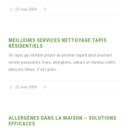
23 mai 2026
MEILLEURS SERVICES NETTOYAGE TAPIS
RÉSIDENTIELS
Un tapis qui semble propre au premier regard peut pourtant
retenir poussières fines, allergènes, odeurs et résidus collés
dans les fibres. C’est préci...
21 mai 2026
ALLERGÈNES DANS LA MAISON – SOLUTIONS
EFFICACES