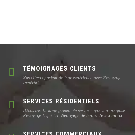
TÉMOIGNAGES CLIENTS
Nos clients parlent de leur expérience avec Nettoyage
Impérial
SERVICES RÉSIDENTIELS
Découvrez la large gamme de services que vous propose
Nettoyage Impérial!
Nettoyage de hottes de restaurant
SERVICES COMMERCIAUX