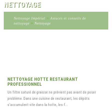
NETTOYAGE
Nettoyage Impérial
>
Astuces et conseils de
nettoyage
>
Nettoyage
NETTOYAGE HOTTE RESTAURANT
PROFESSIONNEL
Un filtre saturé de graisse ne prévient pas avant de poser
problème. Dans une cuisine de restaurant, les dépôts
s’accumulent vite dans la hotte, les f...