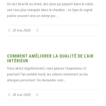
Un nez bouché au réveil, des yeux qui piquent dans le salon,
une toux plus marquée dans la chambre - ce type de signal
pointe souvent vers un même pro...
19 mai 2026
COMMENT AMÉLIORER LA QUALITÉ DE L’AIR
INTÉRIEUR
Vous aérez régulièrement, vous passez l’aspirateur, et
pourtant l’air semble lourd, les odeurs reviennent ou les
allergies persistent. Se demander com...
18 mai 2026