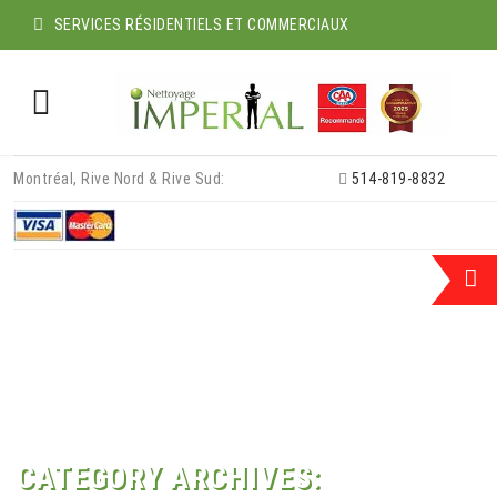
SERVICES RÉSIDENTIELS ET COMMERCIAUX
Skip
Montréal, Rive Nord & Rive Sud:
514-819-8832
to
content
CATEGORY ARCHIVES: