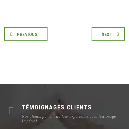
PREVIOUS
NEXT
TÉMOIGNAGES CLIENTS
Nos clients parlent de leur expérience avec Nettoyage
Impérial