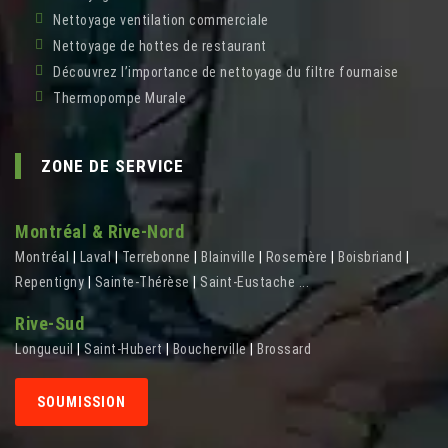
Nettoyage ventilation commerciale
Nettoyage de hottes de restaurant
Découvrez l’importance de nettoyage du filtre fournaise
Thermopompe Murale
ZONE DE SERVICE
Montréal & Rive-Nord
Montréal
|
Laval
|
Terrebonne
|
Blainville
|
Rosemère
|
Boisbriand
|
Repentigny
|
Sainte-Thérèse
|
Saint-Eustache
...
Rive-Sud
Longueuil
|
Saint-Hubert
|
Boucherville
|
Brossard
SOUMISSION