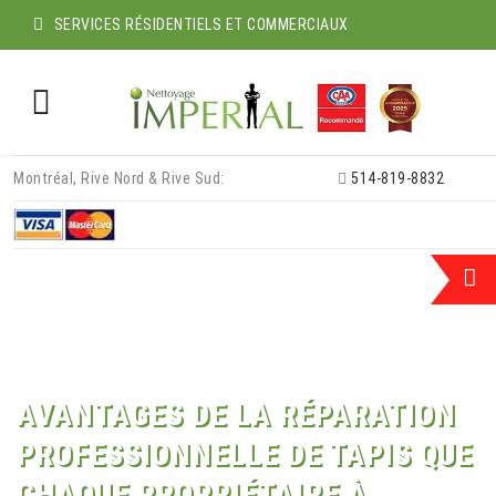
SERVICES RÉSIDENTIELS ET COMMERCIAUX
Skip
Montréal, Rive Nord & Rive Sud:
514-819-8832
to
content
AVANTAGES DE LA RÉPARATION
PROFESSIONNELLE DE TAPIS QUE
CHAQUE PROPRIÉTAIRE À